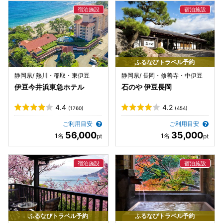
ふるなびトラベル予約
静岡県/ 熱川・稲取・東伊豆
静岡県/ 長岡・修善寺・中伊豆
伊豆今井浜東急ホテル
石のや 伊豆長岡
4.4
4.2
(1760)
(454)
ご利用目安
ご利用目安
56,000
35,000
ふるなびトラベル予約
ふるなびトラベル予約