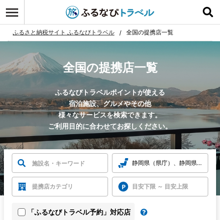
ふるさと納税サイト ふるなびトラベル
全国の提携店一覧
全国の提携店一覧
ふるなびトラベルポイントが使える
宿泊施設、グルメやその他
様々なサービスを検索できます。
ご利用目的に合わせてお探しください。
静岡県（県庁）、静岡県西伊豆
提携店カテゴリ
目安下限 ～ 目安上限
「ふるなびトラベル予約」対応店