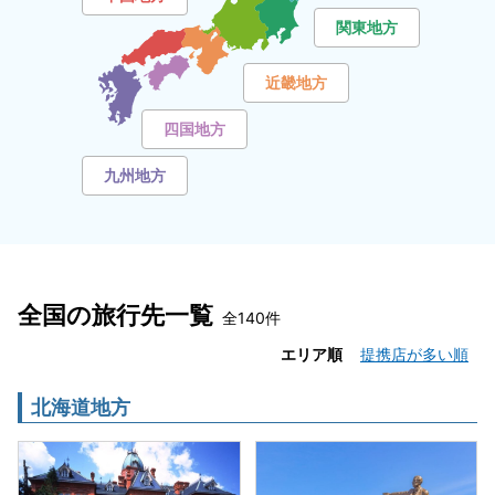
関東地方
近畿地方
四国地方
九州地方
全国の旅行先一覧
全140件
エリア順
提携店が多い順
北海道地方