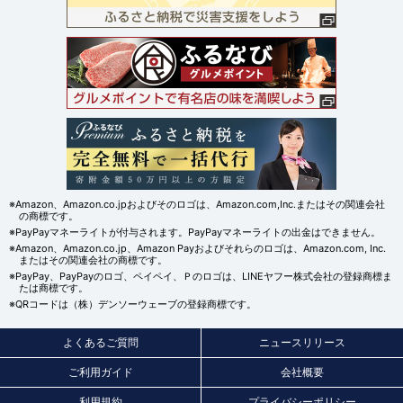
※Amazon、Amazon.co.jpおよびそのロゴは、Amazon.com,Inc.またはその関連会社
の商標です。
※PayPayマネーライトが付与されます。PayPayマネーライトの出金はできません。
※Amazon、Amazon.co.jp、Amazon Payおよびそれらのロゴは、Amazon.com, Inc.
またはその関連会社の商標です。
※PayPay、PayPayのロゴ、ペイペイ、Ｐのロゴは、LINEヤフー株式会社の登録商標ま
たは商標です。
※QRコードは（株）デンソーウェーブの登録商標です。
よくあるご質問
ニュースリリース
ご利用ガイド
会社概要
利用規約
プライバシーポリシー