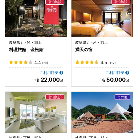
岐阜県 / 下呂・郡上
岐阜県 / 下呂・郡上
料理旅館 金松館
満天の宿
4.4
4.5
(66)
(112)
ご利用目安
ご利用目安
22,000
50,000
岐阜県 / 下呂・郡上
岐阜県 / 下呂・郡上