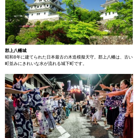
郡上八幡城
昭和8年に建てられた日本最古の木造模擬天守。郡上八幡は、古い
町並みにきれいな水が流れる城下町です。