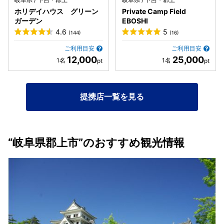
ホリデイハウス グリーン
Private Camp Field
ガーデン
EBOSHI
4.6
5
(144)
(16)
ご利用目安
ご利用目安
12,000
25,000
提携店一覧を見る
“岐阜県郡上市”のおすすめ観光情報