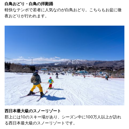
白鳥おどり・白鳥の拝殿踊
軽快なテンポで若者に人気なのが白鳥おどり。こちらもお盆に徹
夜おどりが行われます。
西日本最大級のスノーリゾート
郡上には10のスキー場があり、シーズン中に100万人以上が訪れ
る西日本最大級のスノーリゾートです。