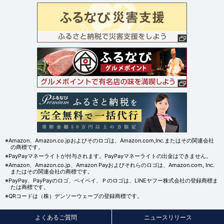
※Amazon、Amazon.co.jpおよびそのロゴは、Amazon.com,Inc.またはその関連会社
の商標です。
※PayPayマネーライトが付与されます。PayPayマネーライトの出金はできません。
※Amazon、Amazon.co.jp、Amazon Payおよびそれらのロゴは、Amazon.com, Inc.
またはその関連会社の商標です。
※PayPay、PayPayのロゴ、ペイペイ、Ｐのロゴは、LINEヤフー株式会社の登録商標ま
たは商標です。
※QRコードは（株）デンソーウェーブの登録商標です。
よくあるご質問
ニュースリリース