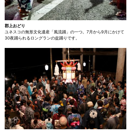
郡上おどり
ユネスコの無形文化遺産「風流踊」の一つ。7月から9月にかけて
30夜踊られるロングランの盆踊りです。