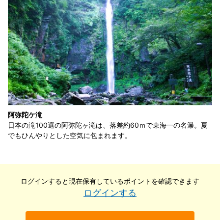
阿弥陀ケ滝
日本の滝100選の阿弥陀ヶ滝は、落差約60ｍで東海一の名瀑。夏
でもひんやりとした空気に包まれます。
ログインすると現在保有している
ポイントを確認できます
ログインする