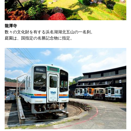
龍潭寺
数々の文化財を有する浜名湖湖北五山の一名刹。
庭園は、国指定の名勝記念物に指定。