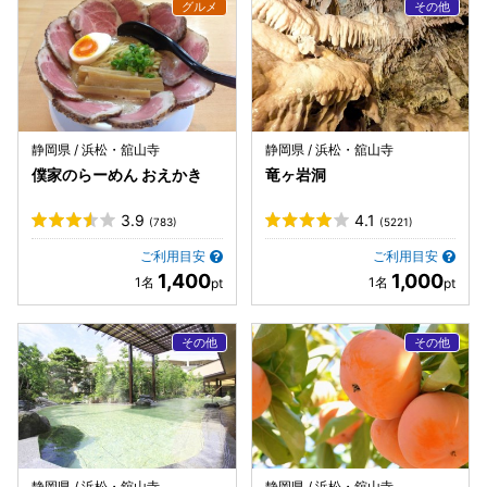
静岡県 / 浜松・舘山寺
静岡県 / 浜松・舘山寺
僕家のらーめん おえかき
竜ヶ岩洞
3.9
4.1
(783)
(5221)
ご利用目安
ご利用目安
1,400
1,000
静岡県 / 浜松・舘山寺
静岡県 / 浜松・舘山寺