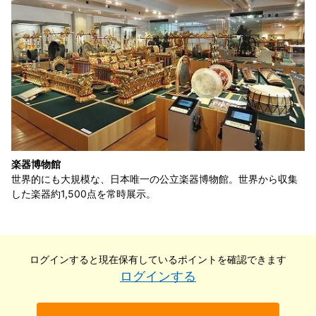
楽器博物館
世界的にも大規模な、日本唯一の公立楽器博物館。世界から収集
した楽器約1,500点を常時展示。
ログインすると現在保有している
ポイントを確認できます
ログインする