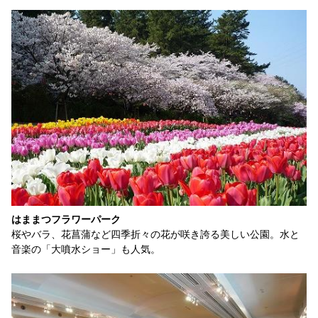
はままつフラワーパーク
桜やバラ、花菖蒲など四季折々の花が咲き誇る美しい公園。水と
音楽の「大噴水ショー」も人気。