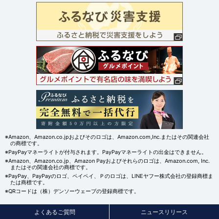
※Amazon、Amazon.co.jpおよびそのロゴは、Amazon.com,Inc.またはその関連会社
の商標です。
※PayPayマネーライトが付与されます。PayPayマネーライトの出金はできません。
※Amazon、Amazon.co.jp、Amazon Payおよびそれらのロゴは、Amazon.com, Inc.
またはその関連会社の商標です。
※PayPay、PayPayのロゴ、ペイペイ、Ｐのロゴは、LINEヤフー株式会社の登録商標ま
たは商標です。
※QRコードは（株）デンソーウェーブの登録商標です。
よくあるご質問
ニュースリリース