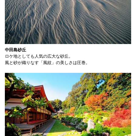
中田島砂丘
ロケ地としても人気の広大な砂丘。
風と砂が織りなす「風紋」の美しさは圧巻。