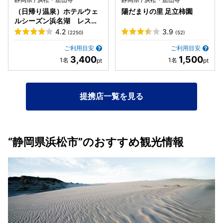
（日帰り温泉）ホテルウェ
陽だまりの里 足立柿園
ルシーズン浜名湖 レスト
ラン るぴなす
4.2
3.9
(2250)
(52)
ご利用目安
ご利用目安
3,400
1,500
提携店一覧を見る
“静岡県浜松市”のおすすめ観光情報