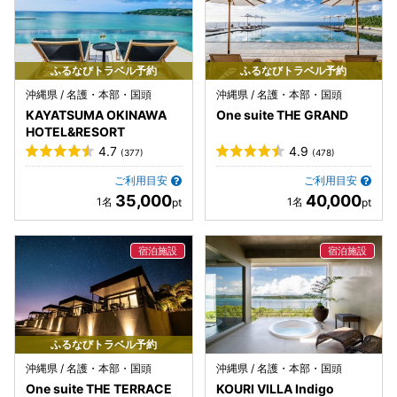
ふるなびトラベル予約
ふるなびトラベル予約
沖縄県 / 名護・本部・国頭
沖縄県 / 名護・本部・国頭
KAYATSUMA OKINAWA
One suite THE GRAND
HOTEL&RESORT
4.7
4.9
(377)
(478)
ご利用目安
ご利用目安
35,000
40,000
ふるなびトラベル予約
沖縄県 / 名護・本部・国頭
沖縄県 / 名護・本部・国頭
One suite THE TERRACE
KOURI VILLA Indigo