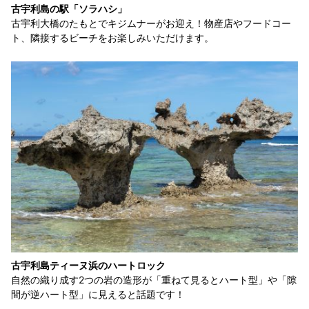
古宇利島の駅「ソラハシ」
古宇利大橋のたもとでキジムナーがお迎え！物産店やフードコー
ト、隣接するビーチをお楽しみいただけます。
古宇利島ティーヌ浜のハートロック
自然の織り成す2つの岩の造形が「重ねて見るとハート型」や「隙
間が逆ハート型」に見えると話題です！