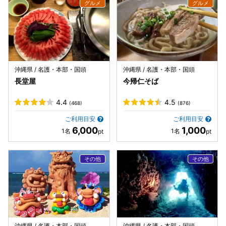
沖縄県 / 名護・本部・国頭
沖縄県 / 名護・本部・国頭
長堂屋
今帰仁そば
4.4
4.5
(468)
(876)
ご利用目安
ご利用目安
6,000
1,000
沖縄県 / 名護・本部・国頭
沖縄県 / 名護・本部・国頭