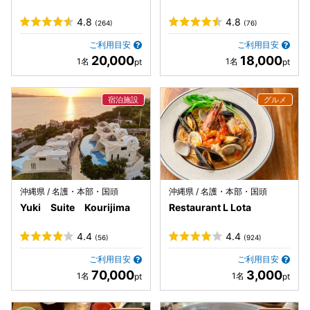
4.8
4.8
(264)
(76)
ご利用目安
ご利用目安
20,000
18,000
沖縄県 / 名護・本部・国頭
沖縄県 / 名護・本部・国頭
Yuki Suite Kourijima
Restaurant L Lota
4.4
4.4
(56)
(924)
ご利用目安
ご利用目安
70,000
3,000