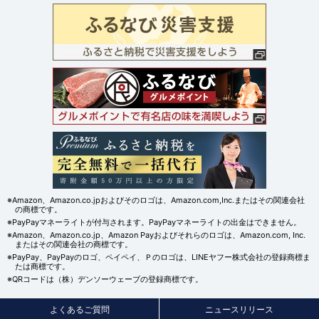
※Amazon、Amazon.co.jpおよびそのロゴは、Amazon.com,Inc.またはその関連会社
の商標です。
※PayPayマネーライトが付与されます。PayPayマネーライトの出金はできません。
※Amazon、Amazon.co.jp、Amazon Payおよびそれらのロゴは、Amazon.com, Inc.
またはその関連会社の商標です。
※PayPay、PayPayのロゴ、ペイペイ、Ｐのロゴは、LINEヤフー株式会社の登録商標ま
たは商標です。
※QRコードは（株）デンソーウェーブの登録商標です。
よくあるご質問
ニュースリリース