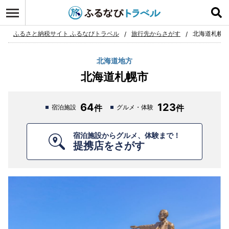
ログイン
お気に入り
ふるさと納税サイト ふるなびトラベル
旅行先からさがす
北海道札幌
北海道地方
北海道札幌市
64
123
宿泊施設
グルメ・体験
宿泊施設からグルメ、体験まで！
提携店をさがす