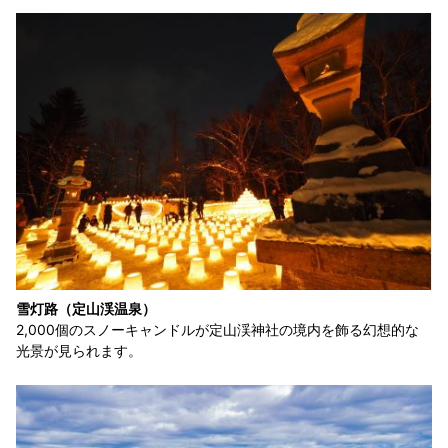
雪灯路（定山渓温泉）
2,000個のスノーキャンドルが定山渓神社の境内を飾る幻想的な
光景が見られます。