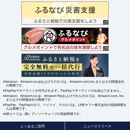
※Amazon、Amazon.co.jpおよびそのロゴは、Amazon.com,Inc.またはその関連会社
の商標です。
※PayPayマネーライトが付与されます。PayPayマネーライトの出金はできません。
※Amazon、Amazon.co.jp、Amazon Payおよびそれらのロゴは、Amazon.com, Inc.
またはその関連会社の商標です。
※PayPay、PayPayのロゴ、ペイペイ、Ｐのロゴは、LINEヤフー株式会社の登録商標ま
たは商標です。
※QRコードは（株）デンソーウェーブの登録商標です。
よくあるご質問
ニュースリリース