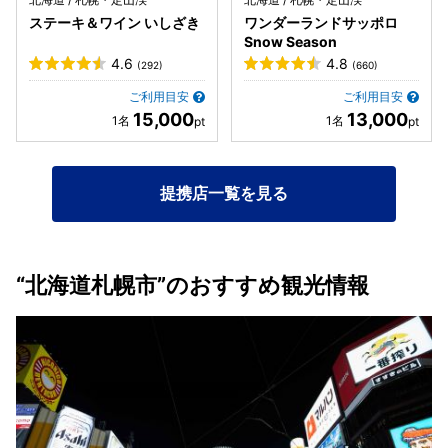
ステーキ＆ワイン いしざき
ワンダーランドサッポロ
Snow Season
4.6
4.8
(292)
(660)
ご利用目安
ご利用目安
15,000
13,000
提携店一覧を見る
“北海道札幌市”のおすすめ観光情報