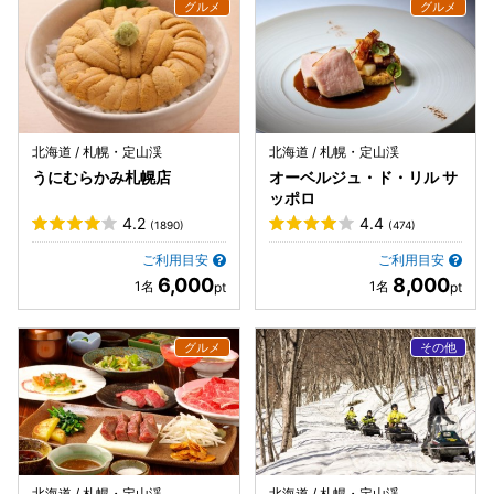
北海道 / 札幌・定山渓
北海道 / 札幌・定山渓
うにむらかみ札幌店
オーベルジュ・ド・リル サ
ッポロ
4.2
4.4
(1890)
(474)
ご利用目安
ご利用目安
6,000
8,000
北海道 / 札幌・定山渓
北海道 / 札幌・定山渓