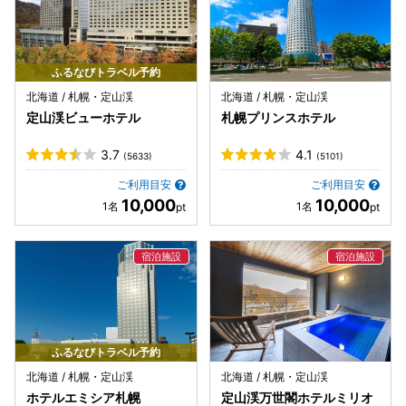
ふるなびトラベル予約
北海道 / 札幌・定山渓
北海道 / 札幌・定山渓
定山渓ビューホテル
札幌プリンスホテル
3.7
4.1
(5633)
(5101)
ご利用目安
ご利用目安
10,000
10,000
ふるなびトラベル予約
北海道 / 札幌・定山渓
北海道 / 札幌・定山渓
ホテルエミシア札幌
定山渓万世閣ホテルミリオ