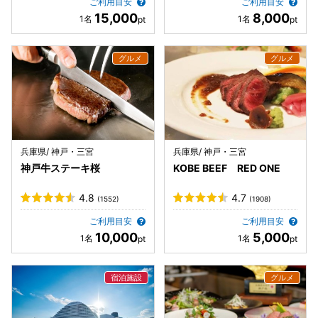
ご利用目安
ご利用目安
15,000
8,000
兵庫県/ 神戸・三宮
兵庫県/ 神戸・三宮
神戸牛ステーキ桜
KOBE BEEF RED ONE
4.8
4.7
(1552)
(1908)
ご利用目安
ご利用目安
10,000
5,000