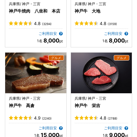
兵庫県/ 神戸・三宮
兵庫県/ 神戸・三宮
神戸牛焼肉 八坐和 本店
神戸牛 大地
4.8
4.8
(3294)
(3159)
ご利用目安
ご利用目安
8,000
8,000
兵庫県/ 神戸・三宮
兵庫県/ 神戸・三宮
神戸牛 高倉
神戸牛 栄吉
4.9
4.8
(2240)
(2788)
ご利用目安
ご利用目安
15,000
9,000