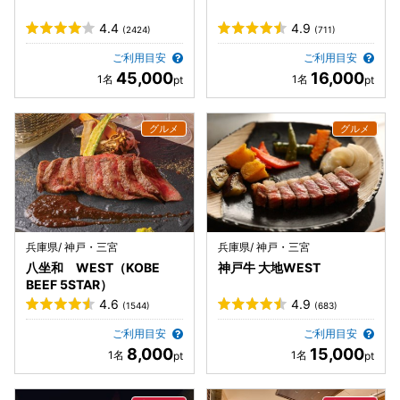
4.4
4.9
(2424)
(711)
ご利用目安
ご利用目安
45,000
16,000
兵庫県/ 神戸・三宮
兵庫県/ 神戸・三宮
八坐和 WEST（KOBE
神戸牛 大地WEST
BEEF 5STAR）
4.6
4.9
(1544)
(683)
ご利用目安
ご利用目安
8,000
15,000