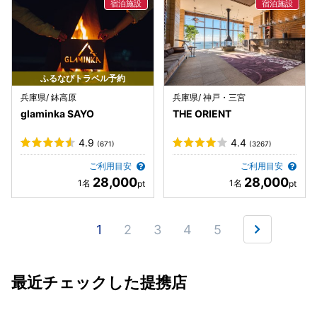
ふるなびトラベル予約
兵庫県/ 鉢高原
兵庫県/ 神戸・三宮
glaminka SAYO
THE ORIENT
4.9
4.4
(671)
(3267)
ご利用目安
ご利用目安
28,000
28,000
1
2
3
4
5
最近チェックした提携店