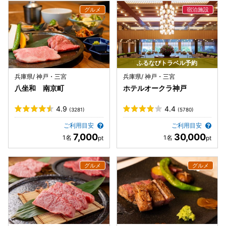
ふるなびトラベル予約
兵庫県/ 神戸・三宮
兵庫県/ 神戸・三宮
八坐和 南京町
ホテルオークラ神戸
4.9
4.4
(3281)
(5780)
ご利用目安
ご利用目安
7,000
30,000