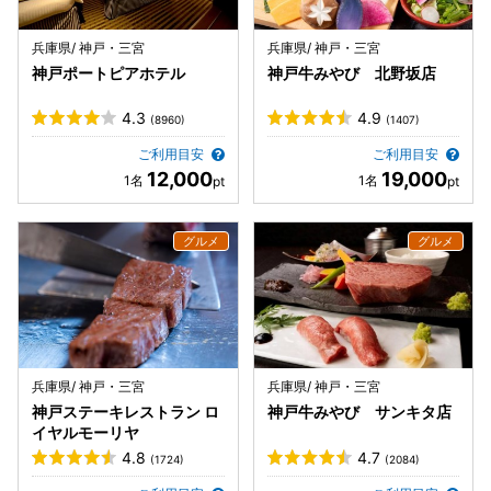
兵庫県/ 神戸・三宮
兵庫県/ 神戸・三宮
神戸ポートピアホテル
神戸牛みやび 北野坂店
4.3
4.9
(8960)
(1407)
ご利用目安
ご利用目安
12,000
19,000
兵庫県/ 神戸・三宮
兵庫県/ 神戸・三宮
神戸ステーキレストラン ロ
神戸牛みやび サンキタ店
イヤルモーリヤ
4.8
4.7
(1724)
(2084)