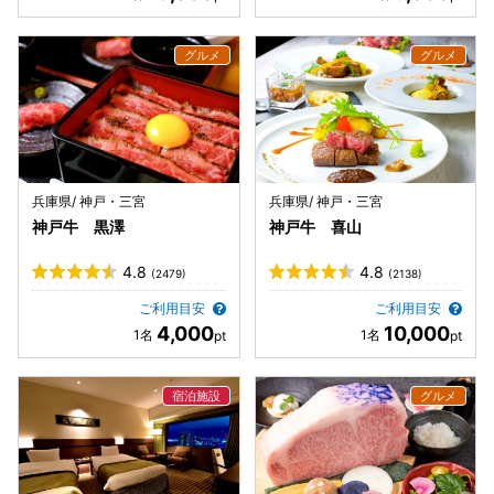
兵庫県/ 神戸・三宮
兵庫県/ 神戸・三宮
神戸牛 黒澤
神戸牛 喜山
4.8
4.8
(2479)
(2138)
ご利用目安
ご利用目安
4,000
10,000