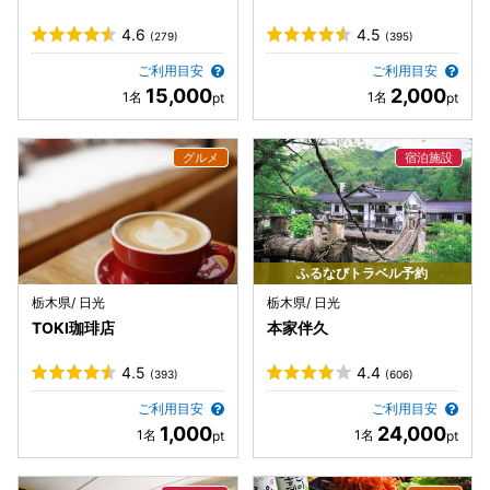
4.6
4.5
(279)
(395)
ご利用目安
ご利用目安
15,000
2,000
ふるなびトラベル予約
栃木県/ 日光
栃木県/ 日光
TOKI珈琲店
本家伴久
4.5
4.4
(393)
(606)
ご利用目安
ご利用目安
1,000
24,000