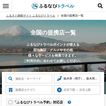
ふるさと納税サイト ふるなびトラベル
全国の提携店一覧
全国の提携店一覧
ふるなびトラベルポイントが使える
宿泊施設、グルメやその他
様々なサービスを検索できます。
ご利用目的に合わせてお探しください。
栃木県（県庁）、栃木県日光市
提携店カテゴリ
目安下限 ～ 目安上限
「ふるなびトラベル予約」対応店