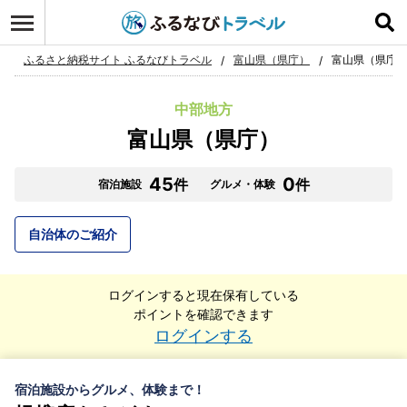
ふるさと納税サイト ふるなびトラベル
富山県（県庁）
富山県（県庁）
中部地方
富山県（県庁）
45
0
件
件
宿泊施設
グルメ・体験
自治体のご紹介
ログインすると現在保有している
ポイントを確認できます
ログインする
宿泊施設からグルメ、体験まで！