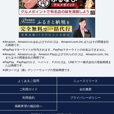
※Amazon、Amazon.co.jpおよびそのロゴは、Amazon.com,Inc.またはその関連会社
の商標です。
※PayPayマネーライトが付与されます。PayPayマネーライトの出金はできません。
※Amazon、Amazon.co.jp、Amazon Payおよびそれらのロゴは、Amazon.com, Inc.
またはその関連会社の商標です。
※PayPay、PayPayのロゴ、ペイペイ、Ｐのロゴは、LINEヤフー株式会社の登録商標ま
たは商標です。
※QRコードは（株）デンソーウェーブの登録商標です。
よくあるご質問
ニュースリリース
ご利用ガイド
会社概要
利用規約
プライバシーポリシー
掲載希望の施設様へ