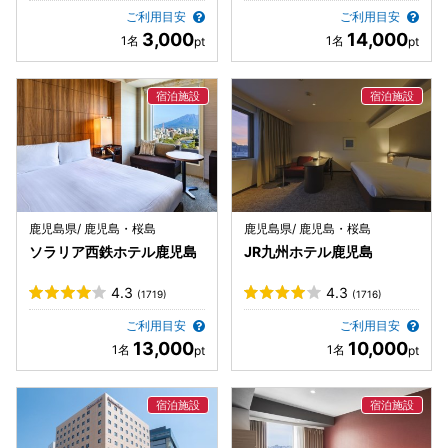
ご利用目安
ご利用目安
3,000
14,000
鹿児島県/ 鹿児島・桜島
鹿児島県/ 鹿児島・桜島
ソラリア西鉄ホテル鹿児島
JR九州ホテル鹿児島
4.3
4.3
(1719)
(1716)
ご利用目安
ご利用目安
13,000
10,000