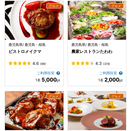
鹿児島県/ 鹿児島・桜島
鹿児島県/ 鹿児島・桜島
ビストロメイクマ
農家レストランたわわ
4.6
4.3
(99)
(374)
ご利用目安
ご利用目安
5,000
2,000