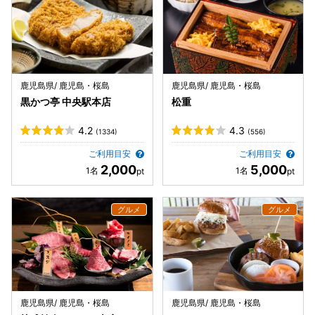
鹿児島県/ 鹿児島・桜島
鹿児島県/ 鹿児島・桜島
黒かつ亭 中央駅本店
松重
4.2
4.3
(1334)
(556)
ご利用目安
ご利用目安
2,000
5,000
鹿児島県/ 鹿児島・桜島
鹿児島県/ 鹿児島・桜島