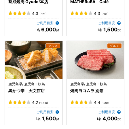
熟成焼肉 Gyudo!本店
MATHERuBA Café
4.3
4.3
(521)
(501)
ご利用目安
ご利用目安
6,000
1,500
鹿児島県/ 鹿児島・桜島
鹿児島県/ 鹿児島・桜島
黒かつ亭 天文館店
焼肉ヨコムラ 別館
4.2
4.4
(1000)
(230)
ご利用目安
ご利用目安
1,500
4,000