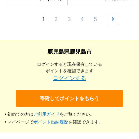
1
2
3
4
5
鹿児島県鹿児島市
ログインすると現在保有している
ポイントを確認できます
ログインする
寄附してポイントをもらう
初めての方は
ご利用ガイド
をご覧ください。
マイページで
ポイント出納履歴
を確認できます。