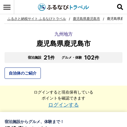
ふるさと納税サイト ふるなびトラベル
鹿児島県鹿児島市
鹿児島県鹿児
九州地方
鹿児島県鹿児島市
21
102
件
件
宿泊施設
グルメ・体験
自治体のご紹介
ログインすると現在保有している
ポイントを確認できます
ログインする
宿泊施設からグルメ、体験まで！