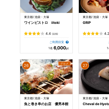
東京都/ 池袋・大塚
東京都/ 池袋・大塚
ワインビストロ iitoki
GRIP
4.4
4.
(225)
ご利用目安
6,000
東京都/ 池袋・大塚
東京都/ 池袋・大塚
魚と巻き串のお店 優男本館
Cheval de Hyot