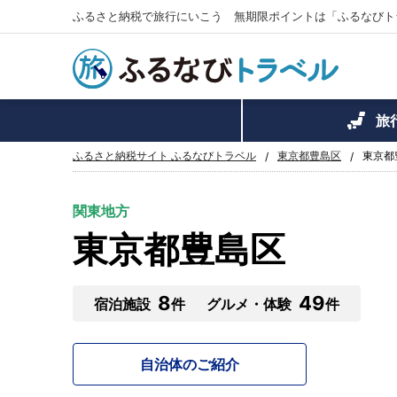
ふるさと納税で旅行にいこう 無期限ポイントは「ふるなびト
旅
ふるさと納税サイト ふるなびトラベル
東京都豊島区
東京都
関東地方
東京都豊島区
8
49
宿泊施設
件
グルメ・体験
件
自治体のご紹介