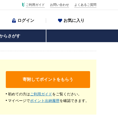
ご利用ガイド
お問い合わせ
よくあるご質問
ログイン
お気に入り
からさがす
寄附してポイントをもらう
初めての方は
ご利用ガイド
をご覧ください。
マイページで
ポイント出納履歴
を確認できます。