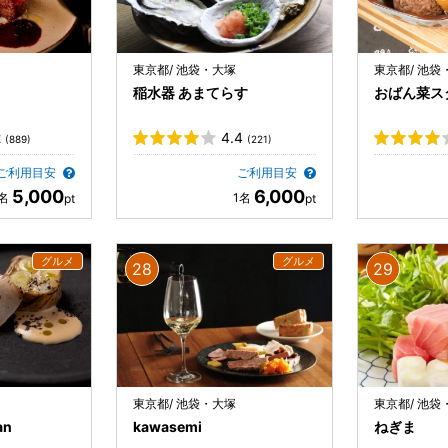
東京都/ 池袋・大塚
東京都/ 池袋
稲水器 あまてらす
おばん菜ス
2
4.4
(889)
(221)
ご利用目安
ご利用目安
5,000
6,000
東京都/ 池袋・大塚
東京都/ 池袋
an
kawasemi
ねぎま