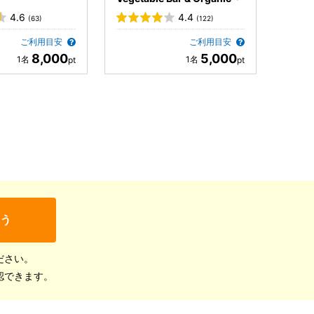
4.6
4.4
(63)
(122)
ご利用目安
ご利用目安
8,000
5,000
う
ださい。
認できます。