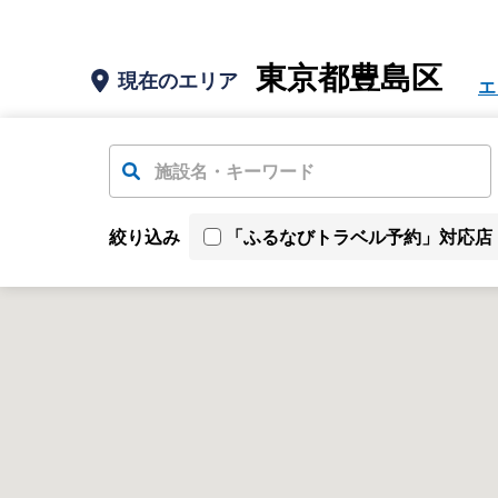
東京都豊島区
現在のエリア
エ
絞り込み
「ふるなびトラベル予約」対応店