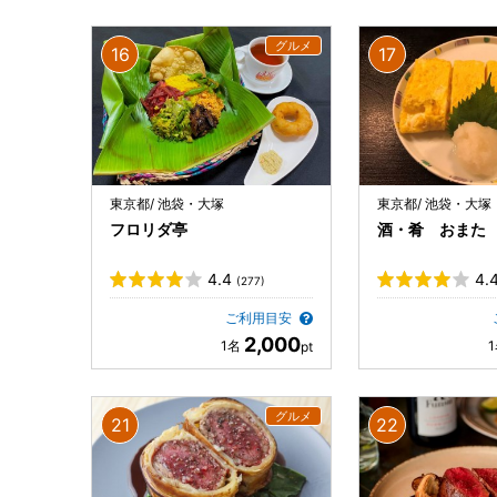
東京都/ 池袋・大塚
東京都/ 池袋・大塚
フロリダ亭
酒・肴 おまた
4.4
4.
(277)
ご利用目安
2,000