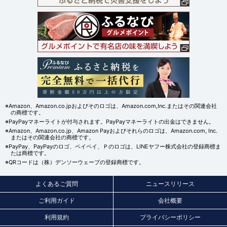
※Amazon、Amazon.co.jpおよびそのロゴは、Amazon.com,Inc.またはその関連会社
の商標です。
※PayPayマネーライトが付与されます。PayPayマネーライトの出金はできません。
※Amazon、Amazon.co.jp、Amazon Payおよびそれらのロゴは、Amazon.com, Inc.
またはその関連会社の商標です。
※PayPay、PayPayのロゴ、ペイペイ、Ｐのロゴは、LINEヤフー株式会社の登録商標ま
たは商標です。
※QRコードは（株）デンソーウェーブの登録商標です。
よくあるご質問
ニュースリリース
ご利用ガイド
会社概要
利用規約
プライバシーポリシー