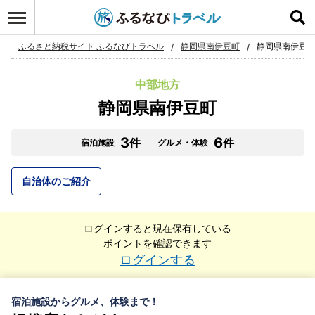
ふるさと納税サイト ふるなびトラベル
静岡県南伊豆町
静岡県南伊豆町
中部地方
静岡県南伊豆町
3
6
件
件
宿泊施設
グルメ・体験
自治体のご紹介
ログインすると現在保有している
ポイントを確認できます
ログインする
宿泊施設からグルメ、体験まで！