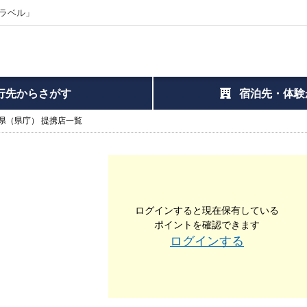
ラベル」
行先からさがす
宿泊先・体験
県（県庁） 提携店一覧
ログインすると現在保有している
ポイントを確認できます
ログインする