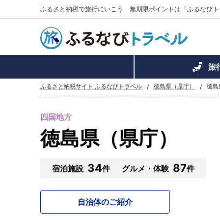
ふるさと納税で旅行にいこう 無期限ポイントは「ふるなびト
旅
ふるさと納税サイト ふるなびトラベル
徳島県（県庁）
徳島
四国地方
徳島県（県庁）
34
87
宿泊施設
件
グルメ・体験
件
自治体のご紹介