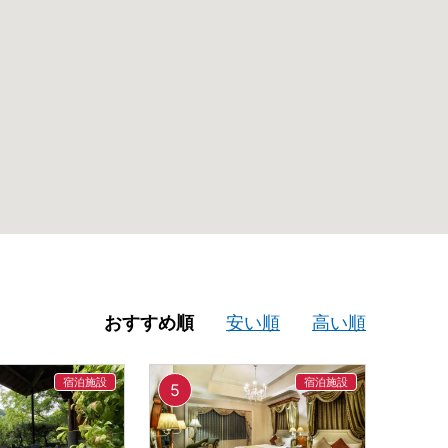
おすすめ順
安い順
高い順