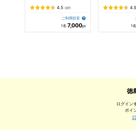
4.5
4.
(37)
ご利用目安
7,000
徳
ログイン
ポイ