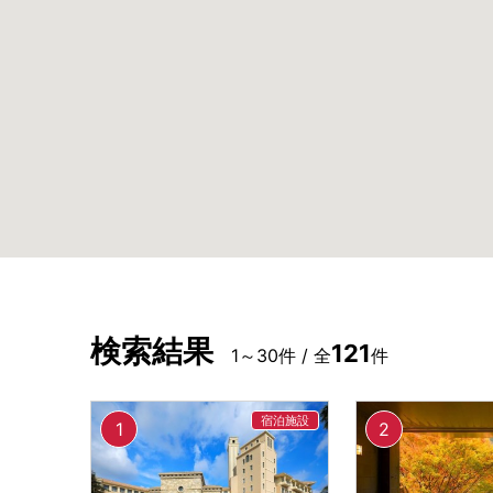
検索結果
121
1～30件 / 全
件