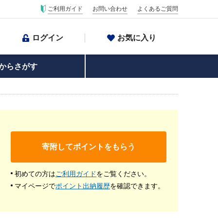
ご利用ガイド
お問い合わせ
よくあるご質問
ログイン
お気に入り
からさがす
寄附してポイントをもらう
初めての方は
ご利用ガイド
をご覧ください。
マイページで
ポイント出納履歴
を確認できます。