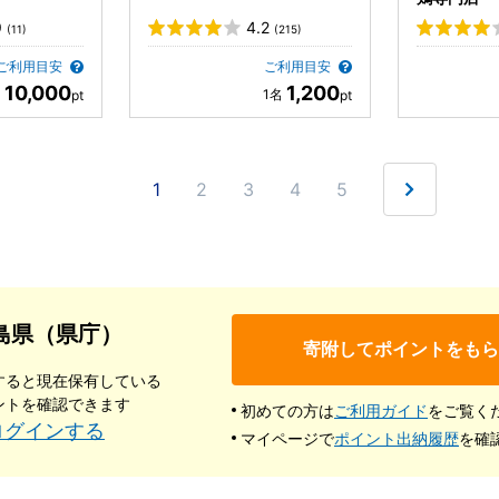
9
4.2
(11)
(215)
ご利用目安
ご利用目安
10,000
1,200
1
2
3
4
5
島県（県庁）
寄附してポイントをもら
すると現在保有している
ントを確認できます
初めての方は
ご利用ガイド
をご覧く
ログインする
マイページで
ポイント出納履歴
を確