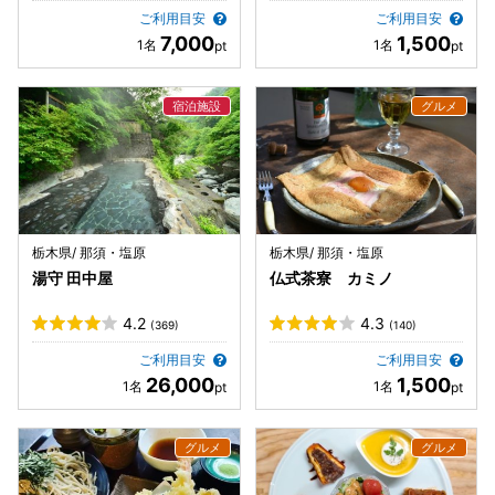
ご利用目安
ご利用目安
7,000
1,500
栃木県/ 那須・塩原
栃木県/ 那須・塩原
湯守 田中屋
仏式茶寮 カミノ
4.2
4.3
(369)
(140)
ご利用目安
ご利用目安
26,000
1,500