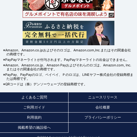
※Amazon、Amazon.co.jpおよびそのロゴは、Amazon.com,Inc.またはその関連会社
の商標です。
※PayPayマネーライトが付与されます。PayPayマネーライトの出金はできません。
※Amazon、Amazon.co.jp、Amazon Payおよびそれらのロゴは、Amazon.com, Inc.
またはその関連会社の商標です。
※PayPay、PayPayのロゴ、ペイペイ、Ｐのロゴは、LINEヤフー株式会社の登録商標ま
たは商標です。
※QRコードは（株）デンソーウェーブの登録商標です。
よくあるご質問
ニュースリリース
ご利用ガイド
会社概要
利用規約
プライバシーポリシー
掲載希望の施設様へ