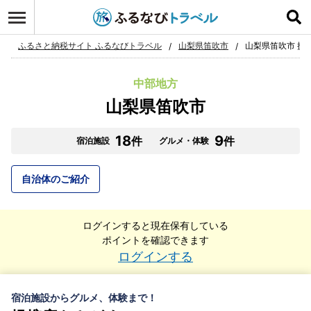
ふるさと納税サイト ふるなびトラベル
山梨県笛吹市
山梨県笛吹市 提
中部地方
山梨県笛吹市
18
9
件
件
宿泊施設
グルメ・体験
自治体のご紹介
ログインすると現在保有している
ポイントを確認できます
ログインする
宿泊施設からグルメ、体験まで！