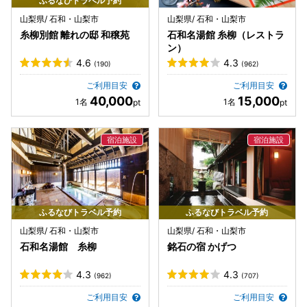
ふるなびトラベル予約
山梨県/ 石和・山梨市
山梨県/ 石和・山梨市
糸柳別館 離れの邸 和穣苑
石和名湯館 糸柳（レストラ
ン）
4.6
4.3
(190)
(962)
ご利用目安
ご利用目安
40,000
15,000
ふるなびトラベル予約
ふるなびトラベル予約
山梨県/ 石和・山梨市
山梨県/ 石和・山梨市
石和名湯館 糸柳
銘石の宿 かげつ
4.3
4.3
(962)
(707)
ご利用目安
ご利用目安