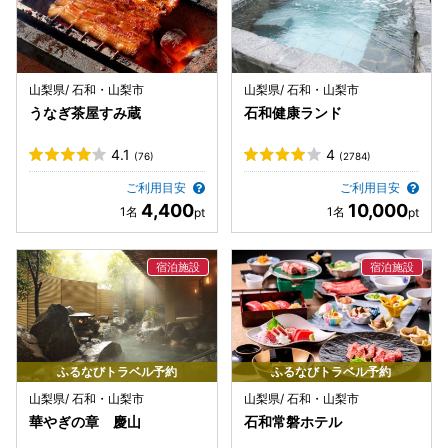
山梨県/ 石和・山梨市
山梨県/ 石和・山梨市
うなぎ茶屋すみ蔵
石和健康ランド
4.1
4
(76)
(2784)
ご利用目安
ご利用目安
4,400
10,000
ふるなびトラベル予約
ふるなびトラベル予約
山梨県/ 石和・山梨市
山梨県/ 石和・山梨市
華やぎの章 慶山
石和常磐ホテル