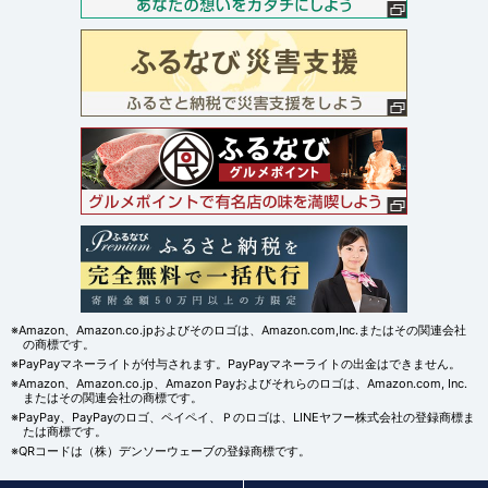
※Amazon、Amazon.co.jpおよびそのロゴは、Amazon.com,Inc.またはその関連会社
の商標です。
※PayPayマネーライトが付与されます。PayPayマネーライトの出金はできません。
※Amazon、Amazon.co.jp、Amazon Payおよびそれらのロゴは、Amazon.com, Inc.
またはその関連会社の商標です。
※PayPay、PayPayのロゴ、ペイペイ、Ｐのロゴは、LINEヤフー株式会社の登録商標ま
たは商標です。
※QRコードは（株）デンソーウェーブの登録商標です。