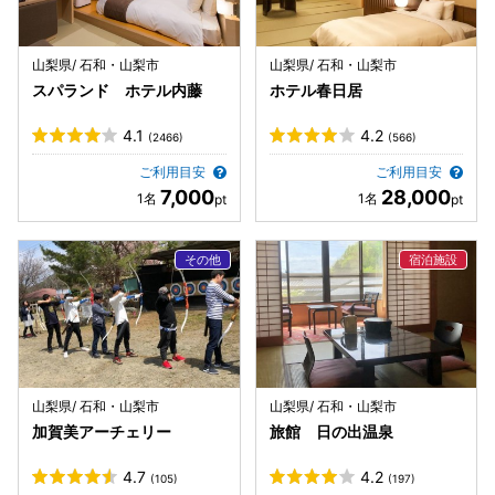
山梨県/ 石和・山梨市
山梨県/ 石和・山梨市
スパランド ホテル内藤
ホテル春日居
4.1
4.2
(2466)
(566)
ご利用目安
ご利用目安
7,000
28,000
山梨県/ 石和・山梨市
山梨県/ 石和・山梨市
加賀美アーチェリー
旅館 日の出温泉
4.7
4.2
(105)
(197)