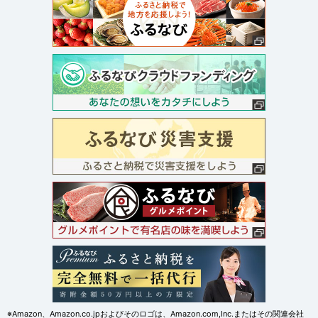
※Amazon、Amazon.co.jpおよびそのロゴは、Amazon.com,Inc.またはその関連会社