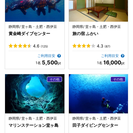
静岡県/ 堂ヶ島・土肥・西伊豆
静岡県/ 堂ヶ島・土肥・西伊豆
黄金崎ダイブセンター
旅の宿 ふかい
4.6
4.3
(125)
(87)
ご利用目安
ご利用目安
5,500
16,000
静岡県/ 堂ヶ島・土肥・西伊豆
静岡県/ 堂ヶ島・土肥・西伊豆
マリンステーション堂ヶ島
田子ダイビングセンター