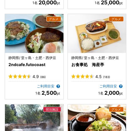
20,000
25,000
静岡県/ 堂ヶ島・土肥・西伊豆
静岡県/ 堂ヶ島・土肥・西伊豆
2ndcafe.futocoast
お食事処 海産亭
4.9
4.5
(86)
(183)
ご利用目安
ご利用目安
2,500
2,000