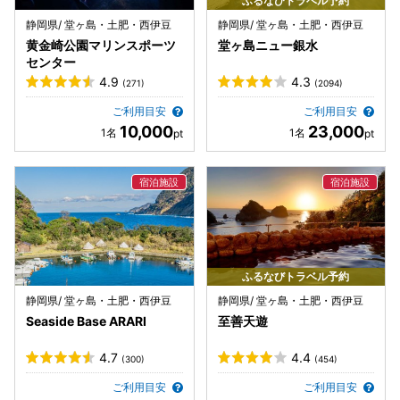
ふるなびトラベル予約
静岡県/ 堂ヶ島・土肥・西伊豆
静岡県/ 堂ヶ島・土肥・西伊豆
黄金崎公園マリンスポーツ
堂ヶ島ニュー銀水
センター
4.9
4.3
(271)
(2094)
ご利用目安
ご利用目安
10,000
23,000
ふるなびトラベル予約
静岡県/ 堂ヶ島・土肥・西伊豆
静岡県/ 堂ヶ島・土肥・西伊豆
Seaside Base ARARI
至善天遊
4.7
4.4
(300)
(454)
ご利用目安
ご利用目安