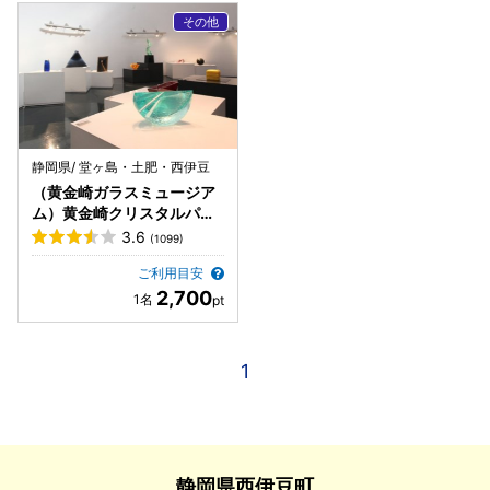
静岡県/ 堂ヶ島・土肥・西伊豆
（黄金崎ガラスミュージア
ム）黄金崎クリスタルパー
ク
3.6
(1099)
ご利用目安
2,700
1
静岡県西伊豆町