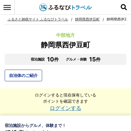
ふるさと納税サイト ふるなびトラベル
静岡県西伊豆町
静岡県西伊豆町
中部地方
静岡県西伊豆町
10
15
件
件
宿泊施設
グルメ・体験
自治体のご紹介
ログインすると現在保有している
ポイントを確認できます
ログインする
宿泊施設からグルメ、体験まで！