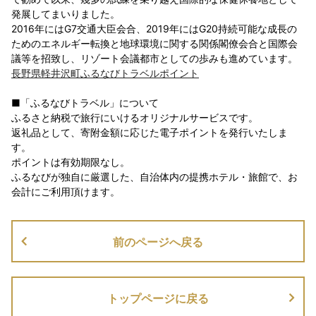
発展してまいりました。
2016年にはG7交通大臣会合、2019年にはG20持続可能な成長の
ためのエネルギー転換と地球環境に関する関係閣僚会合と国際会
議等を招致し、リゾート会議都市としての歩みも進めています。
長野県軽井沢町ふるなびトラベルポイント
■「ふるなびトラベル」について
ふるさと納税で旅行にいけるオリジナルサービスです。
返礼品として、寄附金額に応じた電子ポイントを発行いたしま
す。
ポイントは有効期限なし。
ふるなびが独自に厳選した、自治体内の提携ホテル・旅館で、お
会計にご利用頂けます。
前のページへ戻る
トップページに戻る