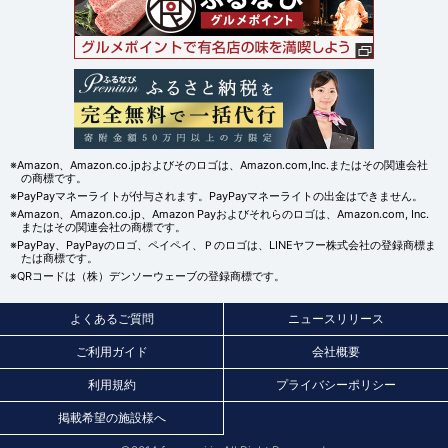
※Amazon、Amazon.co.jpおよびそのロゴは、Amazon.com,Inc.またはその関連会社
の商標です。
※PayPayマネーライトが付与されます。PayPayマネーライトの出金はできません。
※Amazon、Amazon.co.jp、Amazon Payおよびそれらのロゴは、Amazon.com, Inc.
またはその関連会社の商標です。
※PayPay、PayPayのロゴ、ペイペイ、Ｐのロゴは、LINEヤフー株式会社の登録商標ま
たは商標です。
※QRコードは（株）デンソーウェーブの登録商標です。
よくあるご質問
ニュースリリース
ご利用ガイド
会社概要
利用規約
プライバシーポリシー
掲載希望の施設様へ