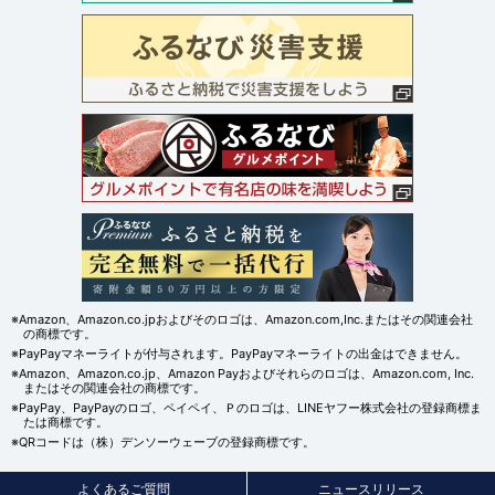
※Amazon、Amazon.co.jpおよびそのロゴは、Amazon.com,Inc.またはその関連会社
の商標です。
※PayPayマネーライトが付与されます。PayPayマネーライトの出金はできません。
※Amazon、Amazon.co.jp、Amazon Payおよびそれらのロゴは、Amazon.com, Inc.
またはその関連会社の商標です。
※PayPay、PayPayのロゴ、ペイペイ、Ｐのロゴは、LINEヤフー株式会社の登録商標ま
たは商標です。
※QRコードは（株）デンソーウェーブの登録商標です。
よくあるご質問
ニュースリリース