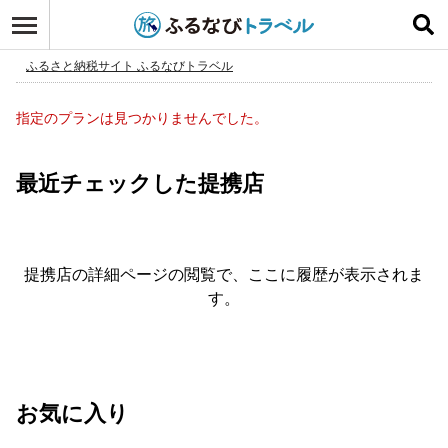
ログイン
お気に入り
ふるさと納税サイト ふるなびトラベル
指定のプランは見つかりませんでした。
最近チェックした提携店
提携店の詳細ページの閲覧で、ここに履歴が表示されま
す。
お気に入り