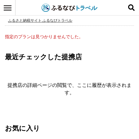
ログイン
お気に入り
ふるさと納税サイト ふるなびトラベル
指定のプランは見つかりませんでした。
最近チェックした提携店
提携店の詳細ページの閲覧で、ここに履歴が表示されま
す。
お気に入り