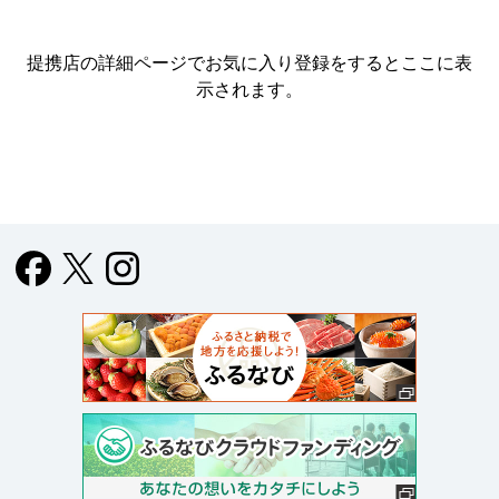
提携店の詳細ページでお気に入り登録をすると
ここに表
示されます。