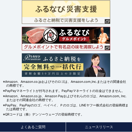
※Amazon、Amazon.co.jpおよびそのロゴは、Amazon.com,Inc.またはその関連会社
の商標です。
※PayPayマネーライトが付与されます。PayPayマネーライトの出金はできません。
※Amazon、Amazon.co.jp、Amazon Payおよびそれらのロゴは、Amazon.com, Inc.
またはその関連会社の商標です。
※PayPay、PayPayのロゴ、ペイペイ、Ｐのロゴは、LINEヤフー株式会社の登録商標ま
たは商標です。
※QRコードは（株）デンソーウェーブの登録商標です。
よくあるご質問
ニュースリリース