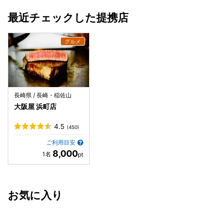
最近チェックした提携店
長崎県 / 長崎・稲佐山
大阪屋 浜町店
4.5
(450)
ご利用目安
8,000
お気に入り