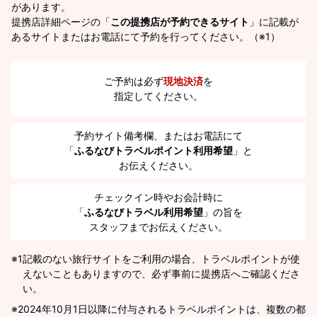
があります。
提携店詳細ページの「
この提携店が予約できるサイト
」に記載が
あるサイトまたはお電話にて予約を行ってください。（※1）
ご予約は必ず
現地決済
を
指定してください。
予約サイト備考欄、またはお電話にて
「
ふるなびトラベルポイント利用希望
」と
お伝えください。
チェックイン時やお会計時に
「
ふるなびトラベル利用希望
」の旨を
スタッフまでお伝えください。
※1
記載のない旅行サイトをご利用の場合、トラベルポイントが使
えないこともありますので、必ず事前に提携店へご確認くださ
い。
2024年10月1日以降に付与されるトラベルポイントは、複数の都