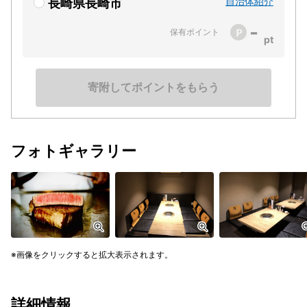
自治体紹介
長崎県長崎市
-
保有ポイント
寄附してポイントをもらう
フォトギャラリー
画像をクリックすると拡大表示されます。
詳細情報