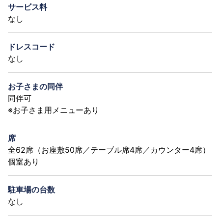
サービス料
なし
ドレスコード
なし
お子さまの同伴
同伴可
※お子さま用メニューあり
席
全62席（お座敷50席／テーブル席4席／カウンター4席）
個室あり
駐車場の台数
なし