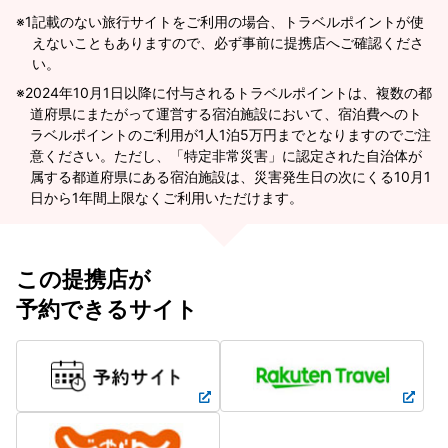
※1
記載のない旅行サイトをご利用の場合、トラベルポイントが使
えないこともありますので、必ず事前に提携店へご確認くださ
い。
2024年10月1日以降に付与されるトラベルポイントは、複数の都
道府県にまたがって運営する宿泊施設において、宿泊費へのト
ラベルポイントのご利用が1人1泊5万円までとなりますのでご注
意ください。ただし、「特定非常災害」に認定された自治体が
属する都道府県にある宿泊施設は、災害発生日の次にくる10月1
日から1年間上限なくご利用いただけます。
この提携店が
予約できるサイト