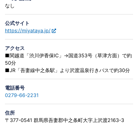
なし
公式サイト
https://miyataya.jp/
アクセス
■関越道「渋川伊香保IC」→国道353号（草津方面）で約
50分
■JR「吾妻線中之条駅」より沢渡温泉行きバスで約30分
電話番号
0279-66-2231
住所
〒377-0541 群馬県吾妻郡中之条町大字上沢渡2163-3