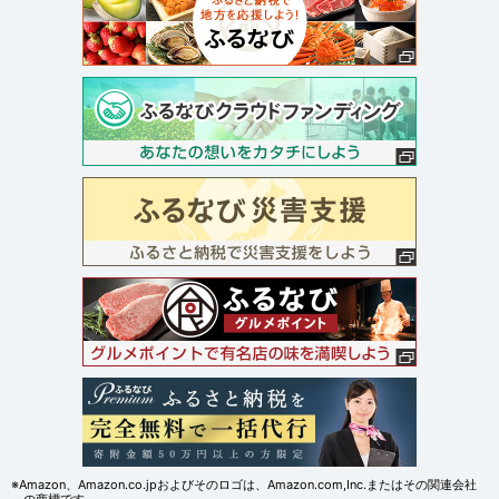
※Amazon、Amazon.co.jpおよびそのロゴは、Amazon.com,Inc.またはその関連会社