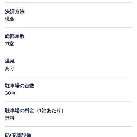
決済方法
現金
総部屋数
11室
温泉
あり
駐車場の台数
30台
駐車場の料金（1泊あたり）
無料
EV充電設備