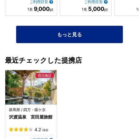
ご利用目安
ご利用目安
9,000
5,000
もっと見る
最近チェックした提携店
群馬県 / 四万・猿ケ京
沢渡温泉 宮田屋旅館
4.2
(63)