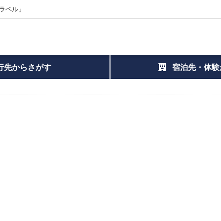
ラベル」
行先からさがす
宿泊先・体験