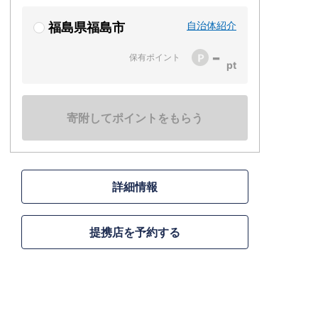
自治体紹介
福島県福島市
-
保有ポイント
寄附してポイントをもらう
詳細情報
提携店を予約する