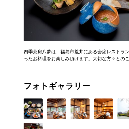
四季茶房八夢は、福島市荒井にある会席レストラ
ったお料理をお楽しみ頂けます。大切な方々との
フォトギャラリー