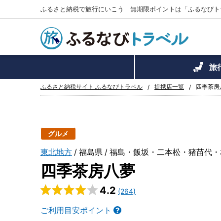
ふるさと納税で旅行にいこう 無期限ポイントは「ふるなびト
旅
ふるさと納税サイト ふるなびトラベル
提携店一覧
四季茶房
グルメ
東北地方
福島県
福島・飯坂・二本松・猪苗代・
四季茶房八夢
4.2
(264)
ご利用目安ポイント