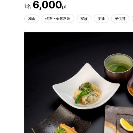
6,000
和食
懐石・会席料理
家族
友達
子供可