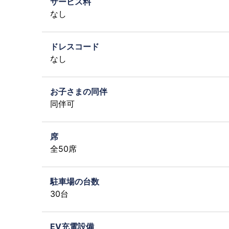
サービス料
なし
ドレスコード
なし
お子さまの同伴
同伴可
席
全50席
駐車場の台数
30台
EV充電設備