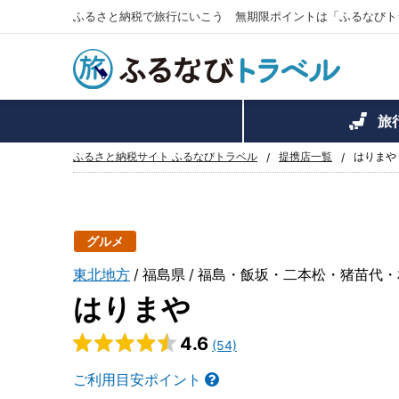
ふるさと納税で旅行にいこう 無期限ポイントは「ふるなびト
旅
ふるさと納税サイト ふるなびトラベル
提携店一覧
はりまや
グルメ
東北地方
福島県
福島・飯坂・二本松・猪苗代・
はりまや
4.6
(54)
ご利用目安ポイント