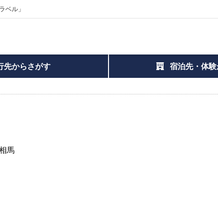
ラベル」
行先からさがす
宿泊先・体験
相馬