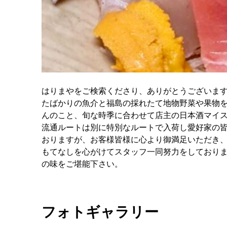
はりまやをご検索くださり、ありがとうございま
たばかりの魚介と福島の採れたて地物野菜や果物
んのこと、旬な時季に合わせて店主の日本酒マイ
流通ルートは別に特別なルートで入荷し愛好家の
おりますが、お客様皆様に心より御満足いただき
もてなしを心がけてスタッフ一同努力をしており
の味をご堪能下さい。
フォトギャラリー