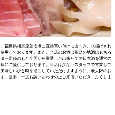
す。福島県相馬原釜漁港に直接買い付けに出向き、水揚げされ
を使用しております。また、当店のお酒は福島の地酒はもちろ
スター監修のもと全国から厳選した出来たての日本酒を通常の
皆様にご提供しております。当店は少ないスタッフで営業して
、美味しいひと時を過ごしていただけますように、最大限のお
ます。是非、一度お誘いあわせの上ご来店いただき、ふくしま