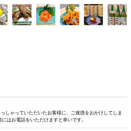
らっしゃっていただいたお客様に、ご迷惑をおかけしてしま
前にはお電話をいただけますと幸いです。