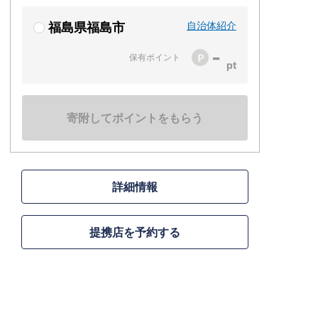
自治体紹介
福島県福島市
-
保有ポイント
寄附してポイントをもらう
詳細情報
提携店を予約する