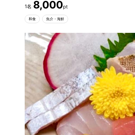
8,000
和食
魚介・海鮮