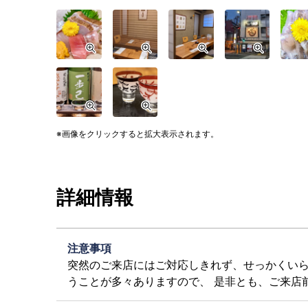
画像をクリックすると拡大表示されます。
詳細情報
注意事項
突然のご来店にはご対応しきれず、せっかくい
うことが多々ありますので、 是非とも、ご来店