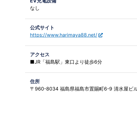
EV充電設備
なし
公式サイト
https://www.harimaya88.net/
アクセス
■JR「福島駅」東口より徒歩6分
住所
〒960-8034 福島県福島市置賜町6-9 清水屋ビ