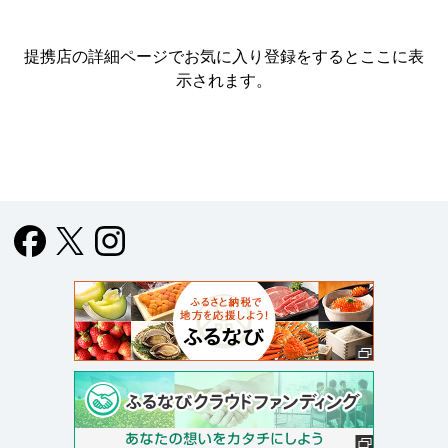
提携店の詳細ページでお気に入り登録をすると
ここに表
示されます。