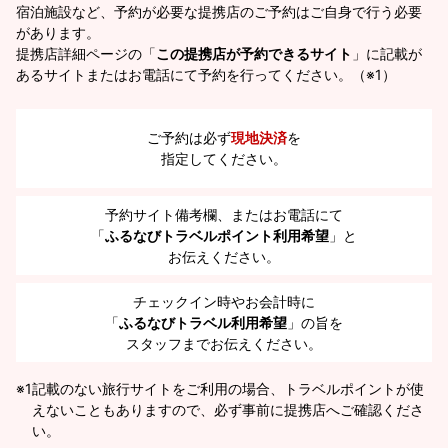
宿泊施設など、予約が必要な提携店のご予約はご自身で行う必要
があります。
提携店詳細ページの「
この提携店が予約できるサイト
」に記載が
あるサイトまたはお電話にて予約を行ってください。（※1）
ご予約は必ず
現地決済
を
指定してください。
予約サイト備考欄、またはお電話にて
「
ふるなびトラベルポイント利用希望
」と
お伝えください。
チェックイン時やお会計時に
「
ふるなびトラベル利用希望
」の旨を
スタッフまでお伝えください。
※1
記載のない旅行サイトをご利用の場合、トラベルポイントが使
えないこともありますので、必ず事前に提携店へご確認くださ
い。