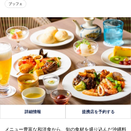
ブッフェ
詳細情報
提携店を予約する
メニュー豊富な和洋食から、旬の食材を盛り込んだ沖縄料