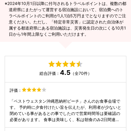
2024年10月1日以降に付与されるトラベルポイントは、複数の都
道府県にまたがって運営する宿泊施設において、宿泊費へのト
ラベルポイントのご利用が1人1泊5万円までとなりますのでご注
意ください。ただし、「特定非常災害」に認定された自治体が
属する都道府県にある宿泊施設は、災害発生日の次にくる10月1
日から1年間上限なくご利用いただけます。
4.5
総合評価：
（全70件）
評価：
「ベストウェスタン沖縄恩納村ビーチ」さんのお食事会場で
す。 予約時に夕食付けたい旨を伝えたが、利用者が少ないと
閉めている事があるとの事でしたので営業時間等は要確認の
必要があります。 食事は美味しく、私は朝食のみ2日間連続
で利用し、少しではあるが内容も変わっていたので満足度が