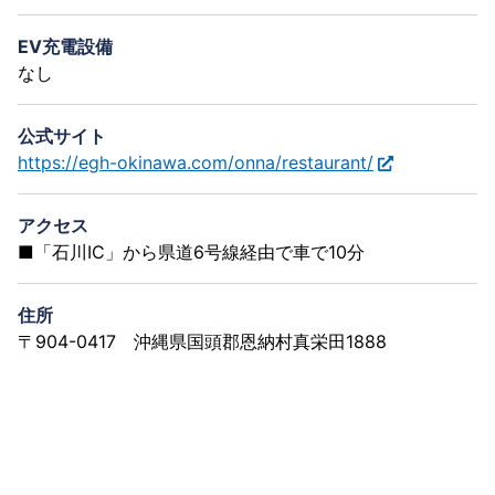
EV充電設備
なし
公式サイト
https://egh-okinawa.com/onna/restaurant/
アクセス
■「石川IC」から県道6号線経由で車で10分
住所
〒904-0417 沖縄県国頭郡恩納村真栄田1888