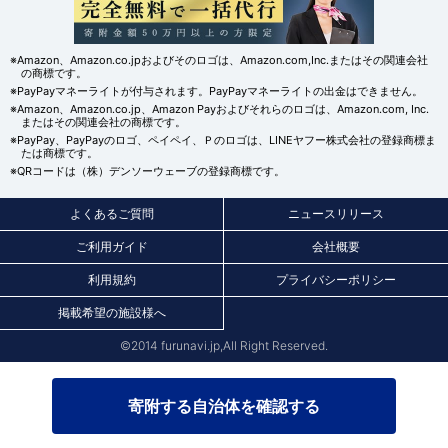
※Amazon、Amazon.co.jpおよびそのロゴは、Amazon.com,Inc.またはその関連会社
の商標です。
※PayPayマネーライトが付与されます。PayPayマネーライトの出金はできません。
※Amazon、Amazon.co.jp、Amazon Payおよびそれらのロゴは、Amazon.com, Inc.
またはその関連会社の商標です。
※PayPay、PayPayのロゴ、ペイペイ、Ｐのロゴは、LINEヤフー株式会社の登録商標ま
たは商標です。
※QRコードは（株）デンソーウェーブの登録商標です。
よくあるご質問
ニュースリリース
ご利用ガイド
会社概要
利用規約
プライバシーポリシー
掲載希望の施設様へ
©2014 furunavi.jp,All Right Reserved.
寄附する自治体を確認する