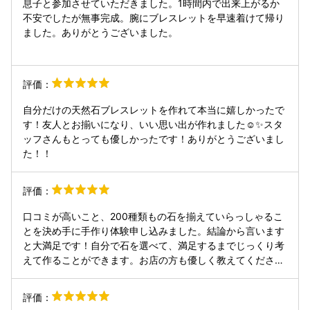
息子と参加させていただきました。1時間内で出来上がるか
不安でしたが無事完成。腕にブレスレットを早速着けて帰り
ました。ありがとうございました。
評価：
自分だけの天然石ブレスレットを作れて本当に嬉しかったで
す！友人とお揃いになり、いい思い出が作れました☺️✨スタ
ッフさんもとっても優しかったです！ありがとうございまし
た！！
評価：
口コミが高いこと、200種類もの石を揃えていらっしゃるこ
とを決め手に手作り体験申し込みました。結論から言います
と大満足です！自分で石を選べて、満足するまでじっくり考
えて作ることができます。お店の方も優しく教えてくださ
り、とても貴重な時間でした。また妹と伺います。ありがと
うございました。
評価：