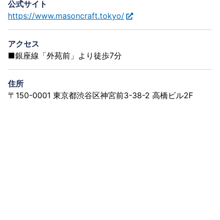
公式サイト
https://www.masoncraft.tokyo/
アクセス
■銀座線「外苑前」より徒歩7分
住所
〒150-0001 東京都渋谷区神宮前3-38-2 高橋ビル2F