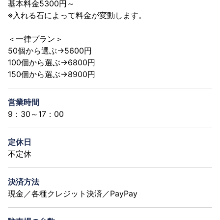
基本料金5300円～
※入れる石によって料金が変動します。
＜一律プラン＞
50個から選ぶ→5600円
100個から選ぶ→6800円
150個から選ぶ→8900円
営業時間
9：30～17：00
定休日
不定休
決済方法
現金／各種クレジット決済／PayPay