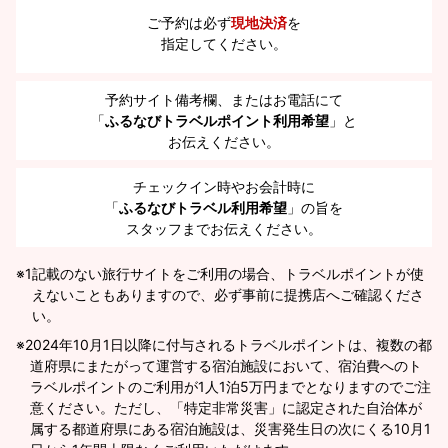
ご予約は必ず
現地決済
を
指定してください。
予約サイト備考欄、またはお電話にて
「
ふるなびトラベルポイント利用希望
」と
お伝えください。
チェックイン時やお会計時に
「
ふるなびトラベル利用希望
」の旨を
スタッフまでお伝えください。
※1
記載のない旅行サイトをご利用の場合、トラベルポイントが使
えないこともありますので、必ず事前に提携店へご確認くださ
い。
2024年10月1日以降に付与されるトラベルポイントは、複数の都
道府県にまたがって運営する宿泊施設において、宿泊費へのト
ラベルポイントのご利用が1人1泊5万円までとなりますのでご注
意ください。ただし、「特定非常災害」に認定された自治体が
属する都道府県にある宿泊施設は、災害発生日の次にくる10月1