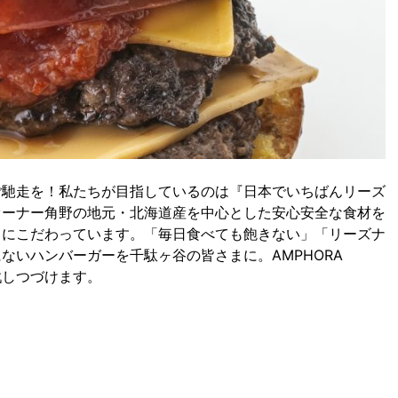
ご馳走を！私たちが目指しているのは『日本でいちばんリーズ
オーナー角野の地元・北海道産を中心とした安心安全な食材を
さにこだわっています。「毎日食べても飽きない」「リーズナ
ないハンバーガーを千駄ヶ谷の皆さまに。AMPHORA
戦しつづけます。