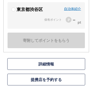
自治体紹介
東京都渋谷区
-
保有ポイント
寄附してポイントをもらう
詳細情報
提携店を予約する