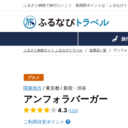
ふるさと納税で旅行にいこう 無期限ポイントは「ふるなびト
旅
ふるさと納税サイト ふるなびトラベル
提携店一覧
アンフォ
グルメ
関東地方
東京都
新宿・渋谷
アンフォラバーガー
4.3
(133)
ご利用目安ポイント