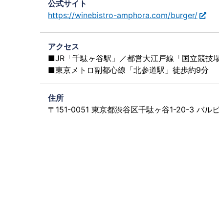
公式サイト
https://winebistro-amphora.com/burger/
アクセス
■JR「千駄ヶ谷駅」／都営大江戸線「国立競技場
■東京メトロ副都心線「北参道駅」徒歩約9分
住所
〒151-0051 東京都渋谷区千駄ヶ谷1-20-3 バルビ