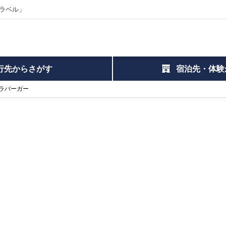
ラベル」
行先からさがす
宿泊先・体験
ラバーガー