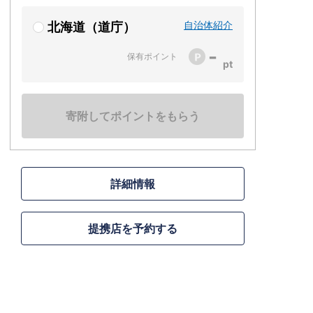
自治体紹介
北海道（道庁）
-
保有ポイント
寄附してポイントをもらう
詳細情報
提携店を予約する