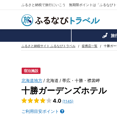
ふるさと納税で旅行にいこう 無期限ポイントは「ふるなびト
旅
ふるさと納税サイト ふるなびトラベル
提携店一覧
十勝ガー
宿泊施設
北海道地方
北海道
帯広・十勝・襟裳岬
十勝ガーデンズホテル
4.0
(1145)
ご利用目安ポイント