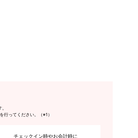
す。
を行ってください。（※1）
チェックイン時やお会計時に