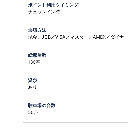
ポイント利用タイミング
チェックイン時
決済方法
現金／JCB／VISA／マスター／AMEX／ダイ
総部屋数
130室
温泉
あり
駐車場の台数
50台