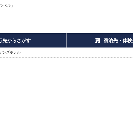
ラベル」
行先からさがす
宿泊先・体験
デンズホテル