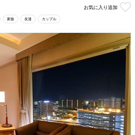
お気に入り
追加
家族
友達
カップル