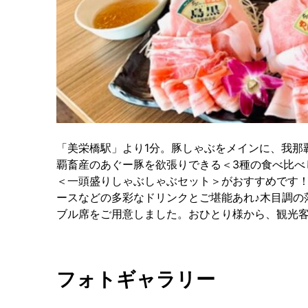
「美栄橋駅」より1分。豚しゃぶをメインに、我那
覇畜産のあぐー豚を欲張りできる＜3種の食べ比べ
＜一頭盛りしゃぶしゃぶセット＞がおすすめです
ースなどの多彩なドリンクとご堪能あれ♪木目調の
ブル席をご用意しました。おひとり様から、観光
フォトギャラリー