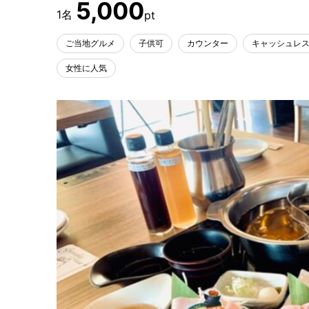
5,000
ご当地グルメ
子供可
カウンター
キャッシュレ
女性に人気