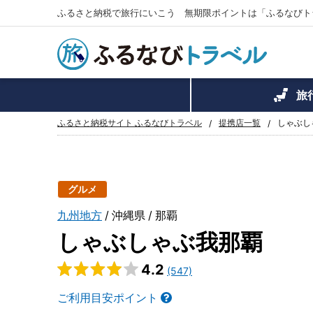
ふるさと納税で旅行にいこう 無期限ポイントは「ふるなびト
旅
ふるさと納税サイト ふるなびトラベル
提携店一覧
しゃぶし
グルメ
九州地方
沖縄県
那覇
しゃぶしゃぶ我那覇
4.2
(547)
ご利用目安ポイント