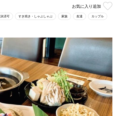
お気に入り
追加
ス決済可
すき焼き・しゃぶしゃぶ
家族
友達
カップル