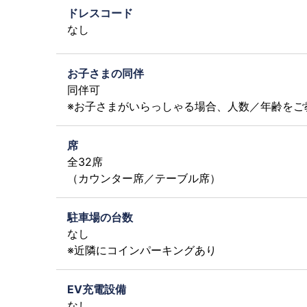
ドレスコード
なし
お子さまの同伴
同伴可
※お子さまがいらっしゃる場合、人数／年齢をご
席
全32席
（カウンター席／テーブル席）
駐車場の台数
なし
※近隣にコインパーキングあり
EV充電設備
なし