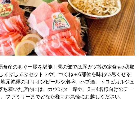
覇畜産のあぐー豚を堪能！昼の部では豚カツ等の定食も♪我那
しゃぶしゃぶセット＞や、つくね＋6部位を味わい尽くせる
！地元沖縄のオリオンビールや泡盛、ハブ酒、トロピカルジュ
落ち着いた店内には、カウンター席や、2～4名様向けのテー
客、ファミリーまでどなた様もお気軽にお越しください。