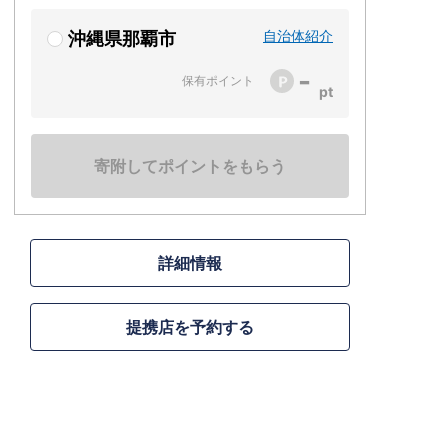
自治体紹介
沖縄県那覇市
-
保有ポイント
寄附してポイントをもらう
詳細情報
提携店を予約する