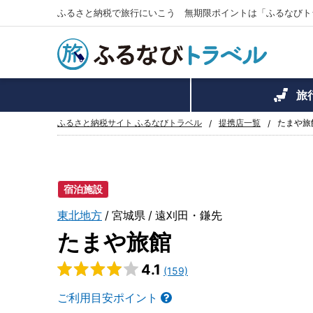
ふるさと納税で旅行にいこう 無期限ポイントは「ふるなびト
旅
ふるさと納税サイト ふるなびトラベル
提携店一覧
たまや旅
宿泊施設
東北地方
宮城県
遠刈田・鎌先
たまや旅館
4.1
(159)
ご利用目安ポイント