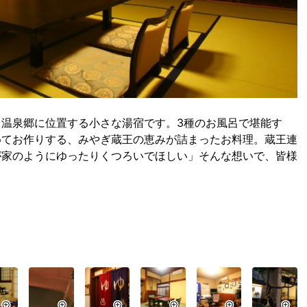
温泉郷に位置する小さな湯宿です。3種のお風呂で堪能す
めてお作りする、みやぎ蔵王の恵みが詰まったお料理。蔵王連
が家のようにゆったりくつろいでほしい」そんな想いで、皆様