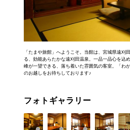
「たまや旅館」へようこそ。当館は、宮城県遠刈田
る、効能あらたかな遠刈田温泉。一品一品心を込
峰が一望できる、落ち着いた雰囲気の客室。「わ
のお越しをお待ちしております♪
フォトギャラリー