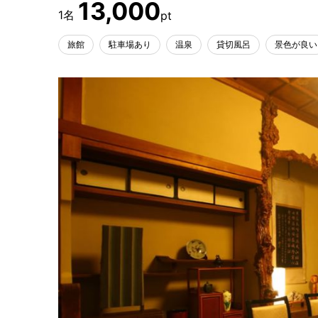
13,000
旅館
駐車場あり
温泉
貸切風呂
景色が良い