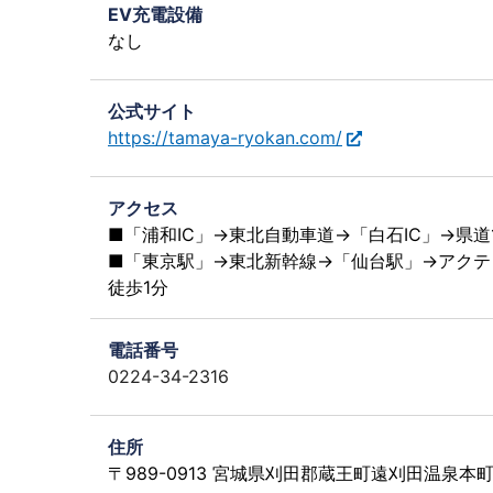
EV充電設備
なし
公式サイト
https://tamaya-ryokan.com/
アクセス
■「浦和IC」→東北自動車道→「白石IC」→県道
■「東京駅」→東北新幹線→「仙台駅」→アクテ
徒歩1分
電話番号
0224-34-2316
住所
〒989-0913 宮城県刈田郡蔵王町遠刈田温泉本町