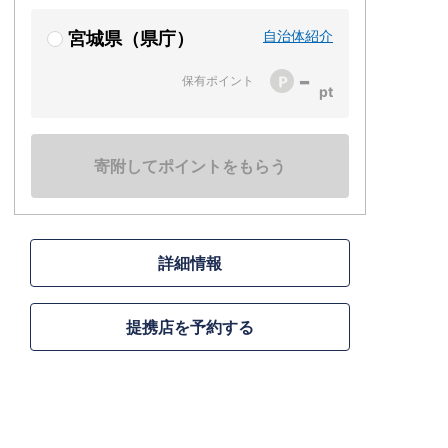
自治体紹介
宮城県（県庁）
-
保有ポイント
寄附してポイントをもらう
詳細情報
提携店を予約する