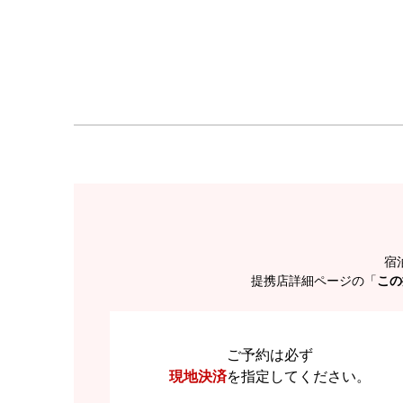
宿
提携店詳細ページの「
この
ご予約は必ず
現地決済
を
指定してください。