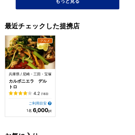
もっと見る
最近チェックした提携店
兵庫県 / 尼崎・三田・宝塚
カルボニエラ デル
トロ
4.2
(183)
ご利用目安
6,000