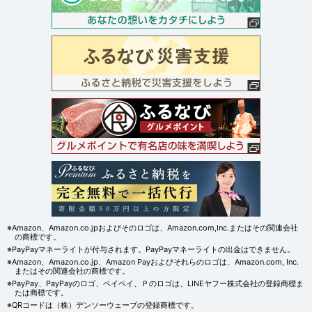
※Amazon、Amazon.co.jpおよびそのロゴは、Amazon.com,Inc.またはその関連会社
の商標です。
※PayPayマネーライトが付与されます。PayPayマネーライトの出金はできません。
※Amazon、Amazon.co.jp、Amazon Payおよびそれらのロゴは、Amazon.com, Inc.
またはその関連会社の商標です。
※PayPay、PayPayのロゴ、ペイペイ、Ｐのロゴは、LINEヤフー株式会社の登録商標ま
たは商標です。
※QRコードは（株）デンソーウェーブの登録商標です。