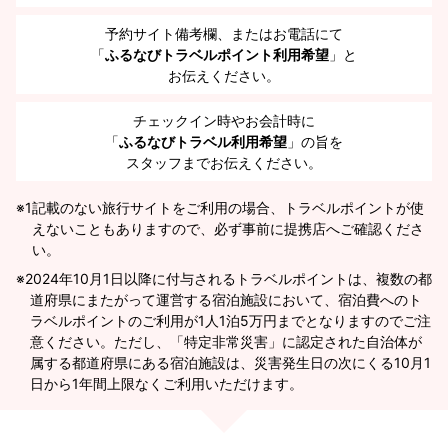
予約サイト備考欄、またはお電話にて
「
ふるなびトラベルポイント利用希望
」と
お伝えください。
チェックイン時やお会計時に
「
ふるなびトラベル利用希望
」の旨を
スタッフまでお伝えください。
※1
記載のない旅行サイトをご利用の場合、トラベルポイントが使
えないこともありますので、必ず事前に提携店へご確認くださ
い。
2024年10月1日以降に付与されるトラベルポイントは、複数の都
道府県にまたがって運営する宿泊施設において、宿泊費へのト
ラベルポイントのご利用が1人1泊5万円までとなりますのでご注
意ください。ただし、「特定非常災害」に認定された自治体が
属する都道府県にある宿泊施設は、災害発生日の次にくる10月1
日から1年間上限なくご利用いただけます。