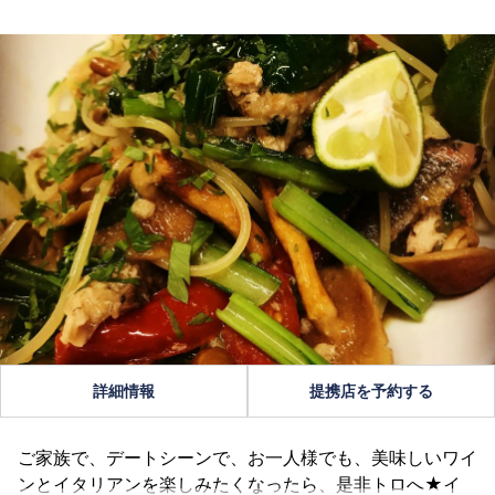
詳細情報
提携店を予約する
ご家族で、デートシーンで、お一人様でも、美味しいワイ
ンとイタリアンを楽しみたくなったら、是非トロへ★イ