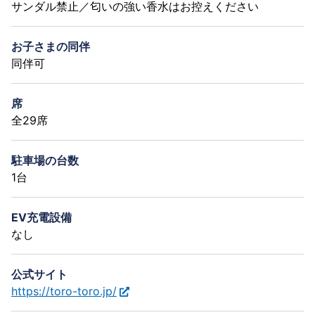
サンダル禁止／匂いの強い香水はお控えください
お子さまの同伴
同伴可
席
全29席
駐車場の台数
1台
EV充電設備
なし
公式サイト
https://toro-toro.jp/