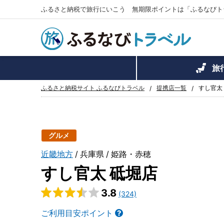
ふるさと納税で旅行にいこう 無期限ポイントは「ふるなびト
旅
ふるさと納税サイト ふるなびトラベル
提携店一覧
すし官太
グルメ
近畿地方
兵庫県
姫路・赤穂
すし官太 砥堀店
3.8
(324)
ご利用目安ポイント