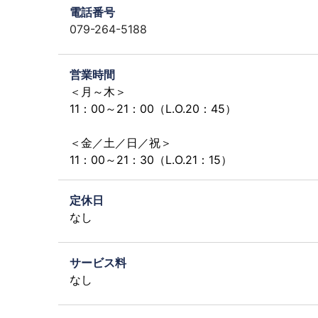
電話番号
079-264-5188
営業時間
＜月～木＞
11：00～21：00（L.O.20：45）
＜金／土／日／祝＞
11：00～21：30（L.O.21：15）
定休日
なし
サービス料
なし