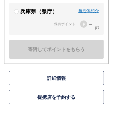
自治体紹介
兵庫県（県庁）
-
保有ポイント
寄附してポイントをもらう
詳細情報
提携店を予約する