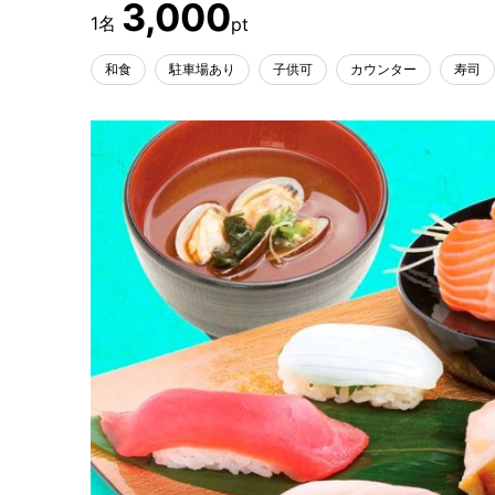
3,000
和食
駐車場あり
子供可
カウンター
寿司