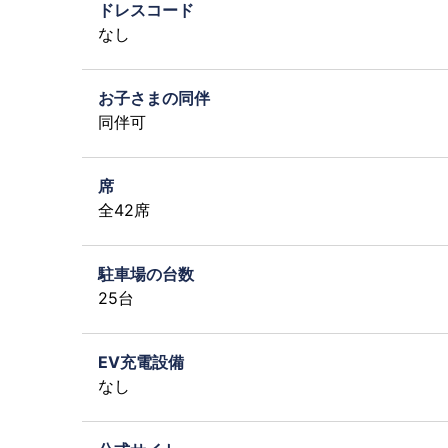
ドレスコード
なし
お子さまの同伴
同伴可
席
全42席
駐車場の台数
25台
EV充電設備
なし