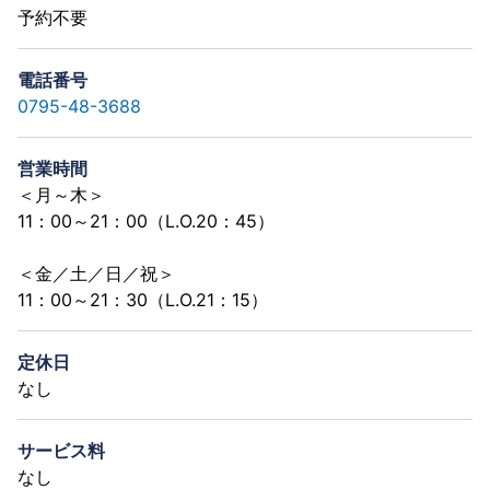
予約不要
電話番号
0795-48-3688
営業時間
＜月～木＞
11：00～21：00（L.O.20：45）
＜金／土／日／祝＞
11：00～21：30（L.O.21：15）
定休日
なし
サービス料
なし