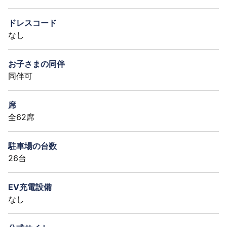
ドレスコード
なし
お子さまの同伴
同伴可
席
全62席
駐車場の台数
26台
EV充電設備
なし