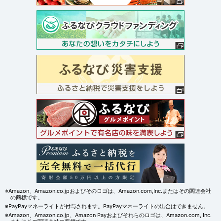
※Amazon、Amazon.co.jpおよびそのロゴは、Amazon.com,Inc.またはその関連会社
の商標です。
※PayPayマネーライトが付与されます。PayPayマネーライトの出金はできません。
※Amazon、Amazon.co.jp、Amazon Payおよびそれらのロゴは、Amazon.com, Inc.