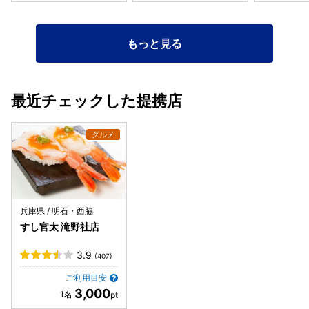
もっと見る
最近チェックした提携店
兵庫県 / 明石・西脇
すし官太 滝野社店
3.9
(407)
ご利用目安
3,000