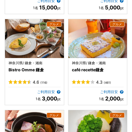
ご利用目安
ご利用目安
15,000
5,000
神奈川県/ 鎌倉・湘南
神奈川県/ 鎌倉・湘南
Bistro Omme 鎌倉
café recette鎌倉
4.6
4.3
(116)
(461)
ご利用目安
ご利用目安
3,000
2,000