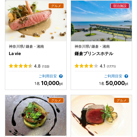
神奈川県/ 鎌倉・湘南
神奈川県/ 鎌倉・湘南
La vie
鎌倉プリンスホテル
4.8
4.1
(133)
(1771)
ご利用目安
ご利用目安
10,000
50,000