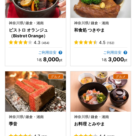
神奈川県/ 鎌倉・湘南
神奈川県/ 鎌倉・湘南
ビストロ オランジュ
和食処 つきやま
（Bistrot Orange）
4.3
4.5
(454)
(152)
ご利用目安
ご利用目安
8,000
3,000
神奈川県/ 鎌倉・湘南
神奈川県/ 鎌倉・湘南
季音
お料理 とみやま