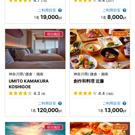
4.7
4.4
(75)
(207)
ご利用目安
ご利用目安
19,000
8,000
神奈川県/ 鎌倉・湘南
神奈川県/ 鎌倉・湘南
UMITO KAMAKURA
創作和料理 近藤
KOSHIGOE
4.3
4.4
(9)
(185)
ご利用目安
ご利用目安
120,000
13,000