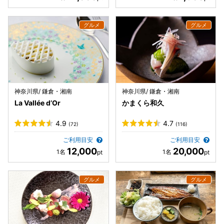
神奈川県/ 鎌倉・湘南
神奈川県/ 鎌倉・湘南
La Vallée d’Or
かまくら和久
4.9
4.7
(72)
(116)
ご利用目安
ご利用目安
12,000
20,000