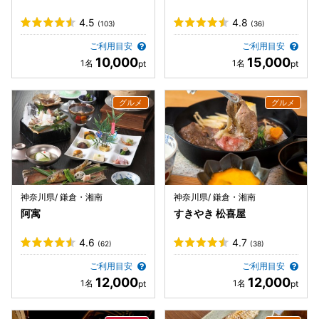
4.5
4.8
(103)
(36)
ご利用目安
ご利用目安
10,000
15,000
神奈川県/ 鎌倉・湘南
神奈川県/ 鎌倉・湘南
阿寓
すきやき 松喜屋
4.6
4.7
(62)
(38)
ご利用目安
ご利用目安
12,000
12,000