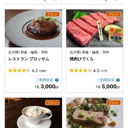
石川県/ 和倉・輪島・羽咋
石川県/ 和倉・輪島・羽咋
レストラン ブロッサム
焼肉ひでくら
4.2
4.3
(396)
(175)
ご利用目安
ご利用目安
3,000
5,000