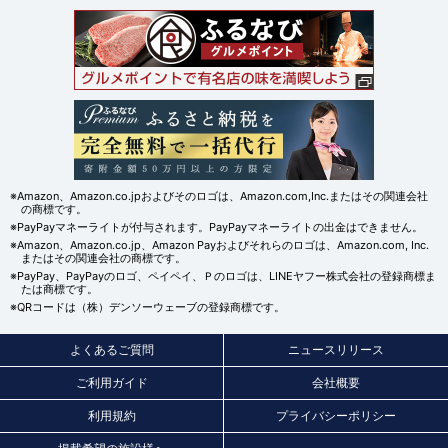
※Amazon、Amazon.co.jpおよびそのロゴは、Amazon.com,Inc.またはその関連会社
の商標です。
※PayPayマネーライトが付与されます。PayPayマネーライトの出金はできません。
※Amazon、Amazon.co.jp、Amazon Payおよびそれらのロゴは、Amazon.com, Inc.
またはその関連会社の商標です。
※PayPay、PayPayのロゴ、ペイペイ、Ｐのロゴは、LINEヤフー株式会社の登録商標ま
たは商標です。
※QRコードは（株）デンソーウェーブの登録商標です。
よくあるご質問
ニュースリリース
ご利用ガイド
会社概要
利用規約
プライバシーポリシー