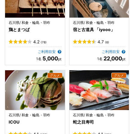
石川県/ 和倉・輪島・羽咋
石川県/ 和倉・輪島・羽咋
鶏とまつば
宿と古道具 「iyooo」
4.2
4.7
(78)
(6)
ご利用目安
ご利用目安
5,000
22,000
石川県/ 和倉・輪島・羽咋
石川県/ 和倉・輪島・羽咋
ICOU
蛇之目寿司