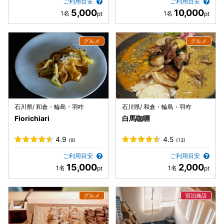
ご利用目安
ご利用目安
5,000
10,000
石川県/ 和倉・輪島・羽咋
石川県/ 和倉・輪島・羽咋
Fiorichiari
白馬咖喱
4.9
4.5
(9)
(13)
ご利用目安
ご利用目安
15,000
2,000