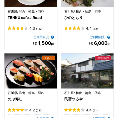
石川県/ 和倉・輪島・羽咋
石川県/ 和倉・輪島・羽咋
TENKU cafe J,Road
ひのともり
4.3
4.4
(142)
(62)
ご利用目安
ご利用目安
1,500
6,000
石川県/ 和倉・輪島・羽咋
石川県/ 和倉・輪島・羽咋
のぶ寿し
民宿つるや
4.2
4.4
(233)
(51)