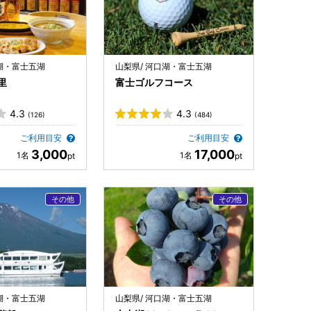
口湖・富士五湖
山梨県/ 河口湖・富士五湖
里
富士ゴルフコース
4.3
4.3
(126)
(484)
ご利用目安
ご利用目安
3,000
17,000
口湖・富士五湖
山梨県/ 河口湖・富士五湖