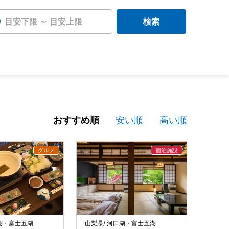
目安下限 ～ 目安上限
検索
おすすめ順
安い順
高い順
口湖・富士五湖
山梨県/ 河口湖・富士五湖