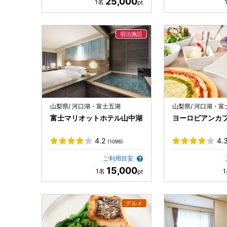
25,000
山梨県/ 河口湖・富士五湖
山梨県/ 河口湖・富
富士マリオットホテル山中湖
ヨーロピアンカ
4.2
4.
(1096)
ご利用目安
15,000