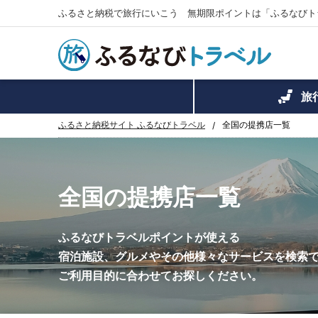
ふるさと納税で旅行にいこう 無期限ポイントは「ふるなびト
旅
ふるさと納税サイト ふるなびトラベル
全国の提携店一覧
全国の提携店一覧
ふるなびトラベルポイントが使える
宿泊施設、グルメやその他
様々なサービスを検索
ご利用目的に合わせてお探しください。