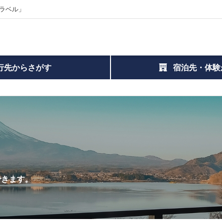
ラベル」
行先からさがす
宿泊先・体験
できます。