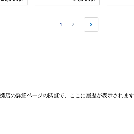
1
2
携店の詳細ページの閲覧で、ここに履歴が表示されま