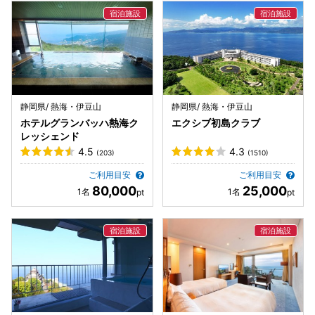
静岡県/ 熱海・伊豆山
静岡県/ 熱海・伊豆山
ホテルグランバッハ熱海ク
エクシブ初島クラブ
レッシェンド
4.5
4.3
(203)
(1510)
ご利用目安
ご利用目安
80,000
25,000