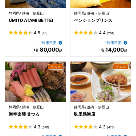
静岡県/ 熱海・伊豆山
静岡県/ 熱海・伊豆山
UMITO ATAMI BETTEI
ペンションプリンス
4.5
4.4
(20)
(291)
ご利用目安
ご利用目安
80,000
14,000
静岡県/ 熱海・伊豆山
静岡県/ 熱海・伊豆山
海幸楽膳 釡つる
味里熱海店
4.3
4.3
(510)
(473)