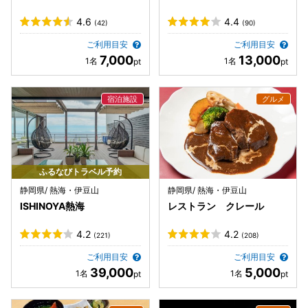
4.6
4.4
(42)
(90)
ご利用目安
ご利用目安
7,000
13,000
ふるなびトラベル予約
静岡県/ 熱海・伊豆山
静岡県/ 熱海・伊豆山
ISHINOYA熱海
レストラン クレール
4.2
4.2
(221)
(208)
ご利用目安
ご利用目安
39,000
5,000