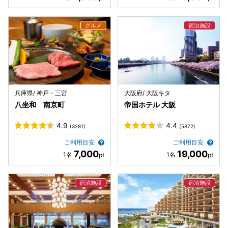
兵庫県/ 神戸・三宮
大阪府/ 大阪キタ
八坐和 南京町
帝国ホテル 大阪
4.9
4.4
(3281)
(5872)
ご利用目安
ご利用目安
7,000
19,000