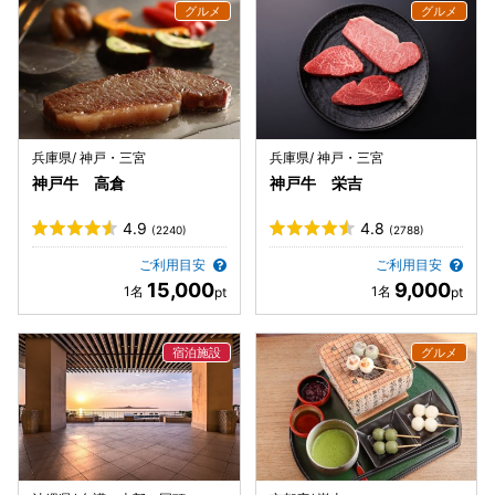
兵庫県/ 神戸・三宮
兵庫県/ 神戸・三宮
神戸牛 高倉
神戸牛 栄吉
4.9
4.8
(2240)
(2788)
ご利用目安
ご利用目安
15,000
9,000