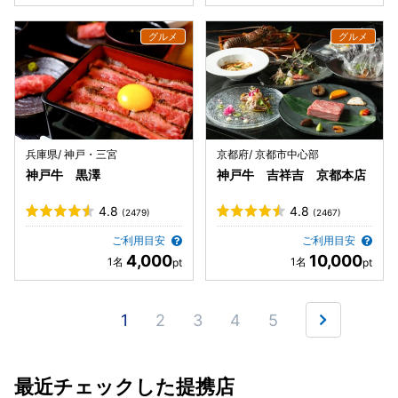
兵庫県/ 神戸・三宮
京都府/ 京都市中心部
神戸牛 黒澤
神戸牛 吉祥吉 京都本店
4.8
4.8
(2479)
(2467)
ご利用目安
ご利用目安
4,000
10,000
1
2
3
4
5
最近チェックした提携店