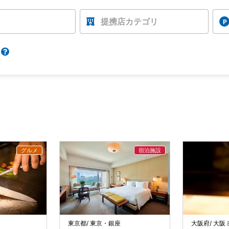
提携店カテゴリ
東京都/ 東京・銀座
大阪府/ 大阪