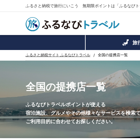
ふるさと納税で旅行にいこう 無期限ポイントは「ふるなびト
旅
ふるさと納税サイト ふるなびトラベル
全国の提携店一覧
全国の提携店一覧
ふるなびトラベルポイントが使える
宿泊施設、グルメやその他
様々なサービスを検索
ご利用目的に合わせてお探しください。