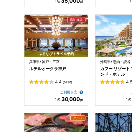
35,000
ふるなびトラベル予約
兵庫県/ 神戸・三宮
沖縄県/ 恩納・読谷
ホテルオークラ神戸
カフー リゾート 
ンド・ホテル
4.4
4.
(5780)
ご利用目安
30,000