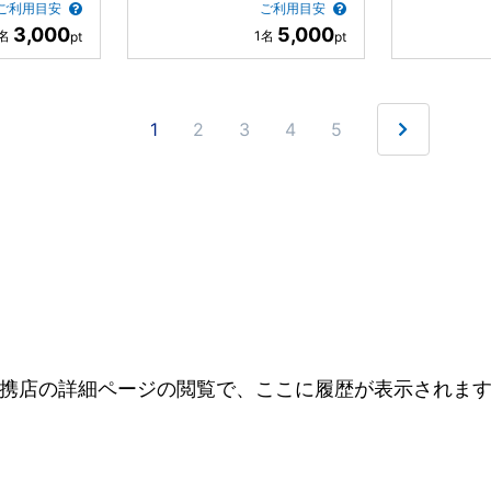
ご利用目安
ご利用目安
3,000
5,000
1
2
3
4
5
携店の詳細ページの閲覧で、ここに履歴が表示されま