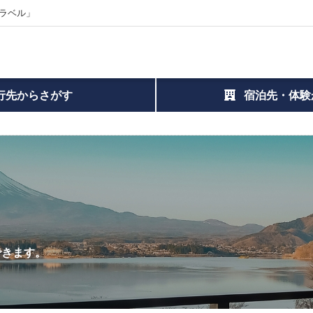
ラベル」
行先からさがす
宿泊先・体験
できます。