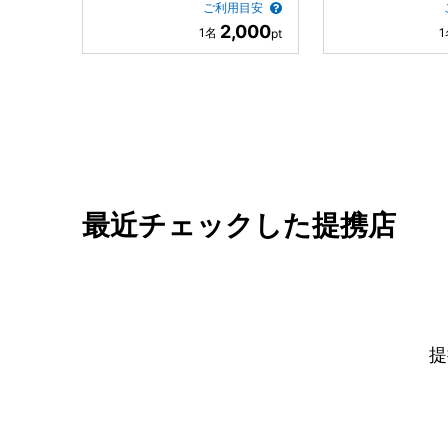
ご利用目安
2,000
最近チェックした提携店
提