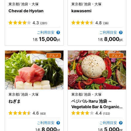
東京都/ 池袋・大塚
東京都/ 池袋・大塚
Cheval de Hyotan
kawasemi
4.3
4.8
(281)
(36)
ご利用目安
ご利用目安
15,000
8,000
東京都/ 池袋・大塚
東京都/ 池袋・大塚
ねぎま
ベジバル Itaru 池袋 ～
Vegetable Bar & Organic
～
4.6
4.4
(63)
(122)
ご利用目安
ご利用目安
8,000
5,000