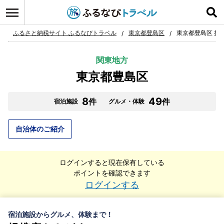
ふるさと納税サイト ふるなびトラベル
東京都豊島区
東京都豊島区 提
関東地方
東京都豊島区
8
49
件
件
宿泊施設
グルメ・体験
自治体のご紹介
ログインすると現在保有している
ポイントを確認できます
ログインする
宿泊施設からグルメ、体験まで！