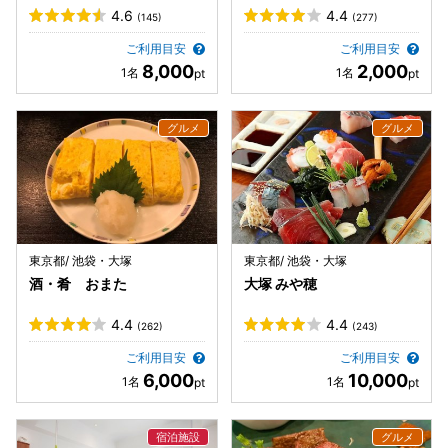
4.6
4.4
(145)
(277)
ご利用目安
ご利用目安
8,000
2,000
東京都/ 池袋・大塚
東京都/ 池袋・大塚
酒・肴 おまた
大塚 みや穂
4.4
4.4
(262)
(243)
ご利用目安
ご利用目安
6,000
10,000