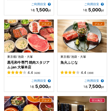
ご利用目安
ご利用目安
1,500
5,000
東京都/ 池袋・大塚
東京都/ 池袋・大塚
黒毛和牛専門 焼肉スタジア
魚火ふじな
ム jan 大塚本店
4.4
4.4
(426)
(359)
ご利用目安
ご利用目安
5,000
7,500