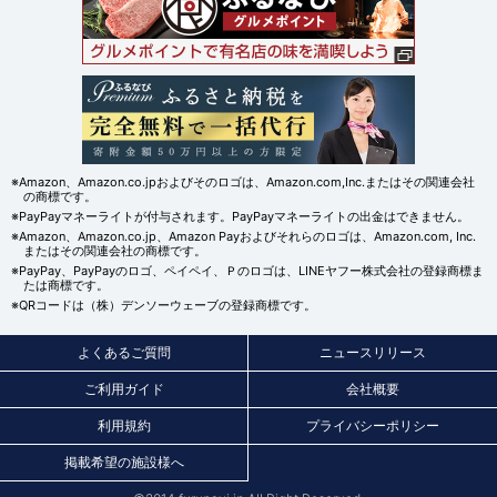
※Amazon、Amazon.co.jpおよびそのロゴは、Amazon.com,Inc.またはその関連会社
の商標です。
※PayPayマネーライトが付与されます。PayPayマネーライトの出金はできません。
※Amazon、Amazon.co.jp、Amazon Payおよびそれらのロゴは、Amazon.com, Inc.
またはその関連会社の商標です。
※PayPay、PayPayのロゴ、ペイペイ、Ｐのロゴは、LINEヤフー株式会社の登録商標ま
たは商標です。
※QRコードは（株）デンソーウェーブの登録商標です。
よくあるご質問
ニュースリリース
ご利用ガイド
会社概要
利用規約
プライバシーポリシー
掲載希望の施設様へ