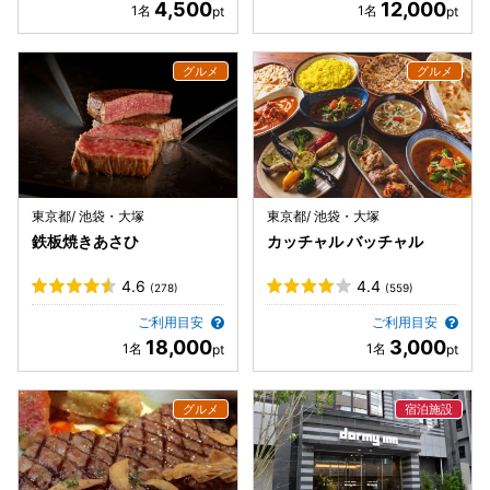
4,500
12,000
東京都/ 池袋・大塚
東京都/ 池袋・大塚
鉄板焼きあさひ
カッチャル バッチャル
4.6
4.4
(278)
(559)
ご利用目安
ご利用目安
18,000
3,000