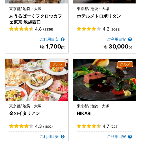
東京都/ 池袋・大塚
東京都/ 池袋・大塚
あうるぱーくフクロウカフ
ホテルメトロポリタン
ェ東京 池袋西口
4.8
4.2
(2336)
(9088)
ご利用目安
ご利用目安
1,700
30,000
東京都/ 池袋・大塚
東京都/ 池袋・大塚
金のイタリアン
HIKARI
4.3
4.7
(1802)
(223)
ご利用目安
ご利用目安