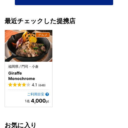
最近チェックした提携店
福岡県 / 門司・小倉
Giraffe
Monochrome
4.1
(648)
ご利用目安
4,000
お気に入り