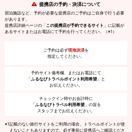
提携店の予約・決済について
宿泊施設など、予約が必要な提携店のご予約はご自身で行う必要
があります。
提携店詳細ページの「
この提携店が予約できるサイト
」に記載が
あるサイトまたはお電話にて予約を行ってください。（※1）
ご予約は必ず
現地決済
を
指定してください。
予約サイト備考欄、またはお電話にて
「
ふるなびトラベルポイント利用希望
」と
お伝えください。
チェックイン時やお会計時に
「
ふるなびトラベル利用希望
」の旨を
スタッフまでお伝えください。
※1
記載のない旅行サイトをご利用の場合、トラベルポイントが使
えないこともありますので、必ず事前に提携店へご確認くださ