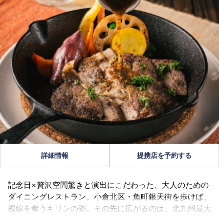
詳細情報
提携店を予約する
記念日×贅沢空間驚きと演出にこだわった、大人のための
ダイニングレストラン。小倉北区・魚町銀天街を歩けば、
視線を奪うキリンの姿。その先に広がるのは、北九州最大