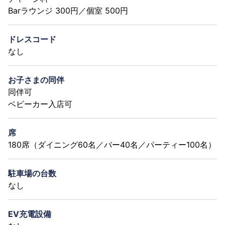
Barラウンジ 300円／個室 500円
ドレスコード
なし
お子さまの同伴
同伴可
ベビーカー入店可
席
180席（ダイニング60名／バー40名／パーティー100名）
駐車場の台数
なし
EV充電設備