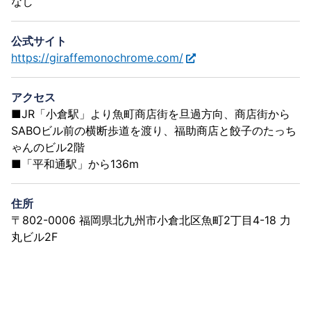
なし
公式サイト
https://giraffemonochrome.com/
アクセス
■JR「小倉駅」より魚町商店街を旦過方向、商店街から
SABOビル前の横断歩道を渡り、福助商店と餃子のたっち
ゃんのビル2階
■「平和通駅」から136m
住所
〒802-0006 福岡県北九州市小倉北区魚町2丁目4-18 力
丸ビル2F