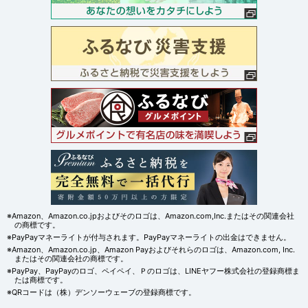
※Amazon、Amazon.co.jpおよびそのロゴは、Amazon.com,Inc.またはその関連会社
の商標です。
※PayPayマネーライトが付与されます。PayPayマネーライトの出金はできません。
※Amazon、Amazon.co.jp、Amazon Payおよびそれらのロゴは、Amazon.com, Inc.
またはその関連会社の商標です。
※PayPay、PayPayのロゴ、ペイペイ、Ｐのロゴは、LINEヤフー株式会社の登録商標ま
たは商標です。
※QRコードは（株）デンソーウェーブの登録商標です。