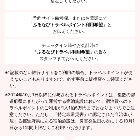
指定してください。
予約サイト備考欄、またはお電話にて
「
ふるなびトラベルポイント利用希望
」と
お伝えください。
チェックイン時やお会計時に
「
ふるなびトラベル利用希望
」の旨を
スタッフまでお伝えください。
※1
記載のない旅行サイトをご利用の場合、トラベルポイントが使
えないこともありますので、必ず事前に提携店へご確認くださ
い。
2024年10月1日以降に付与されるトラベルポイントは、複数の都
道府県にまたがって運営する宿泊施設において、宿泊費へのト
ラベルポイントのご利用が1人1泊5万円までとなりますのでご注
意ください。ただし、「特定非常災害」に認定された自治体が
属する都道府県にある宿泊施設は、災害発生日の次にくる10月1
日から1年間上限なくご利用いただけます。