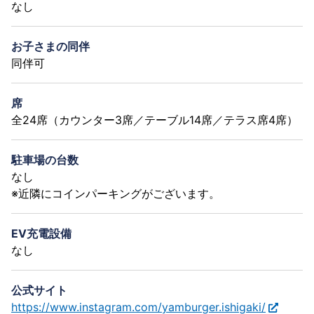
なし
お子さまの同伴
同伴可
席
全24席（カウンター3席／テーブル14席／テラス席4席）
駐車場の台数
なし
※近隣にコインパーキングがございます。
EV充電設備
なし
公式サイト
https://www.instagram.com/yamburger.ishigaki/