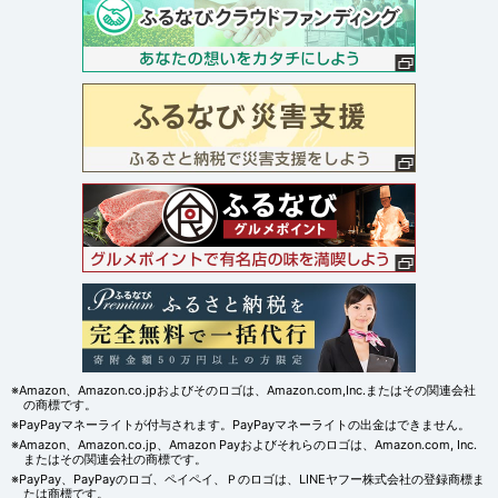
※Amazon、Amazon.co.jpおよびそのロゴは、Amazon.com,Inc.またはその関連会社
の商標です。
※PayPayマネーライトが付与されます。PayPayマネーライトの出金はできません。
※Amazon、Amazon.co.jp、Amazon Payおよびそれらのロゴは、Amazon.com, Inc.
またはその関連会社の商標です。
※PayPay、PayPayのロゴ、ペイペイ、Ｐのロゴは、LINEヤフー株式会社の登録商標ま
たは商標です。