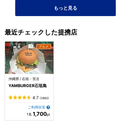
もっと見る
最近チェックした提携店
沖縄県 / 石垣・宮古
YAMBURGER石垣島
4.7
(2862)
ご利用目安
1,700