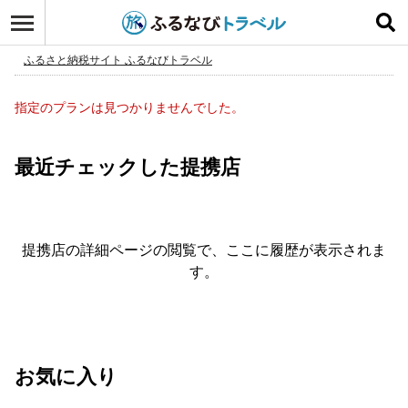
ログイン
お気に入り
ふるさと納税サイト ふるなびトラベル
指定のプランは見つかりませんでした。
最近チェックした提携店
提携店の詳細ページの閲覧で、ここに履歴が表示されま
す。
お気に入り