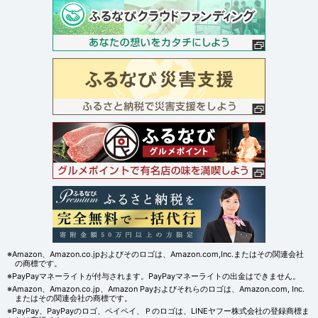
※Amazon、Amazon.co.jpおよびそのロゴは、Amazon.com,Inc.またはその関連会社
の商標です。
※PayPayマネーライトが付与されます。PayPayマネーライトの出金はできません。
※Amazon、Amazon.co.jp、Amazon Payおよびそれらのロゴは、Amazon.com, Inc.
またはその関連会社の商標です。
※PayPay、PayPayのロゴ、ペイペイ、Ｐのロゴは、LINEヤフー株式会社の登録商標ま