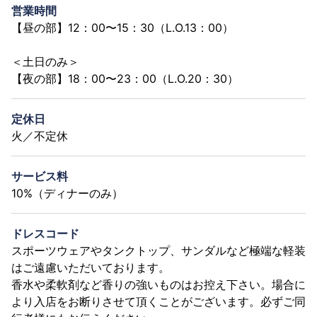
営業時間
【昼の部】12：00〜15：30（L.O.13：00）
＜土日のみ＞
【夜の部】18：00〜23：00（L.O.20：30）
定休日
火／不定休
サービス料
10%（ディナーのみ）
ドレスコード
スポーツウェアやタンクトップ、サンダルなど極端な軽装
はご遠慮いただいております。
香水や柔軟剤など香りの強いものはお控え下さい。場合に
より入店をお断りさせて頂くことがございます。必ずご同