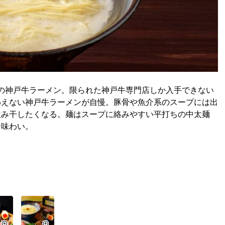
上の神戸牛ラーメン。限られた神戸牛専門店しか入手できない
わえない神戸牛ラーメンが自慢。豚骨や魚介系のスープには出
飲み干したくなる。麺はスープに絡みやすい平打ちの中太麺
な味わい。