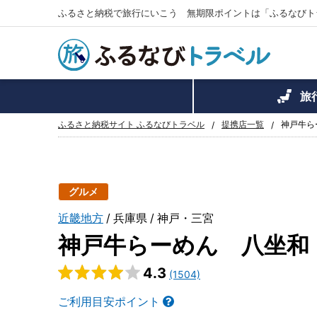
ふるさと納税で旅行にいこう 無期限ポイントは「ふるなびト
旅
ふるさと納税サイト ふるなびトラベル
提携店一覧
神戸牛ら
グルメ
近畿地方
兵庫県
神戸・三宮
神戸牛らーめん 八坐和
4.3
(1504)
ご利用目安ポイント