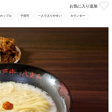
お気に入り
追加
カップル
子供可
一人で入りやすい
カウンター