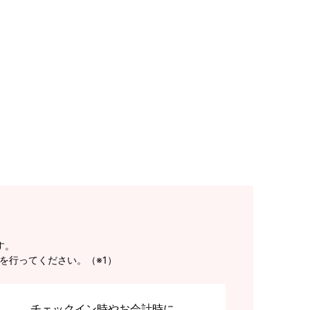
す。
を行ってください。（※1）
チェックイン時やお会計時に