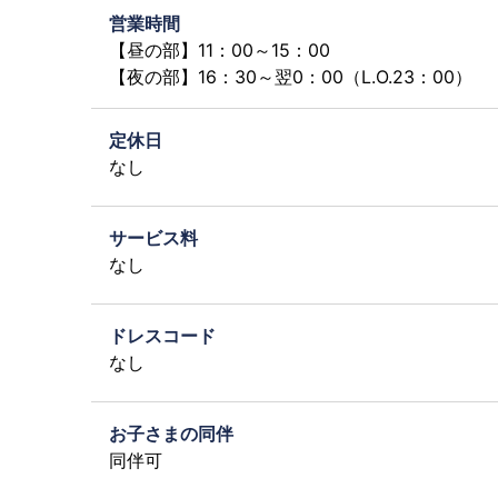
営業時間
【昼の部】11：00～15：00
【夜の部】16：30～翌0：00（L.O.23：00）
定休日
なし
サービス料
なし
ドレスコード
なし
お子さまの同伴
同伴可