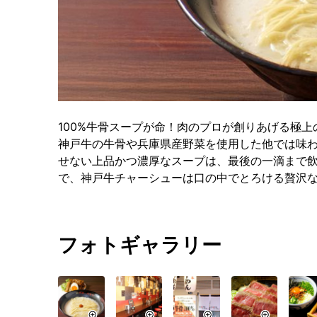
100%牛骨スープが命！肉のプロが創りあげる極
神戸牛の牛骨や兵庫県産野菜を使用した他では味
せない上品かつ濃厚なスープは、最後の一滴まで
で、神戸牛チャーシューは口の中でとろける贅沢
フォトギャラリー