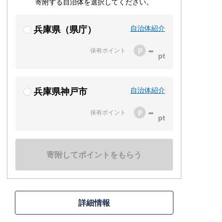
寄附する自治体を選択してください。
自治体紹介
兵庫県（県庁）
-
保有ポイント
自治体紹介
兵庫県神戸市
-
保有ポイント
寄附してポイントをもらう
詳細情報