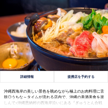
詳細情報
提携店を予約する
沖縄西海岸の美しい景色を眺めながら極上のお肉料理に舌
鼓◎うちな～タイムが流れる店内で、沖縄の美酒美食を楽
しんで♪沖縄恩納村の西海岸沿いにある『ぎゅうとん合戦