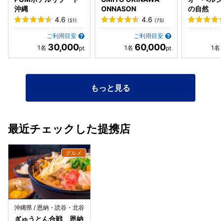
沖縄
ONNASON
の自然
4.6
4.6
(51)
(75)
ご利用目安
ご利用目安
30,000
60,000
もっと見る
最近チェックした提携店
沖縄県 / 恩納・読谷・北谷
ぎゅうとん合戦 恩納