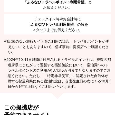
「
ふるなびトラベルポイント利用希望
」と
お伝えください。
チェックイン時やお会計時に
「
ふるなびトラベル利用希望
」の旨を
スタッフまでお伝えください。
※1
記載のない旅行サイトをご利用の場合、トラベルポイントが使
えないこともありますので、必ず事前に提携店へご確認くださ
い。
2024年10月1日以降に付与されるトラベルポイントは、複数の都
道府県にまたがって運営する宿泊施設において、宿泊費へのト
ラベルポイントのご利用が1人1泊5万円までとなりますのでご注
意ください。ただし、「特定非常災害」に認定された自治体が
属する都道府県にある宿泊施設は、災害発生日の次にくる10月1
日から1年間上限なくご利用いただけます。
この提携店が
予約できるサイト