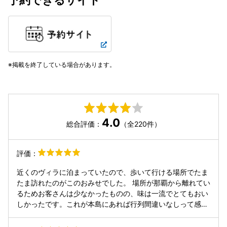
掲載を終了している場合があります。
4.0
総合評価：
（全220件）
評価：
近くのヴィラに泊まっていたので、歩いて行ける場所でたま
たま訪れたのがこのおみせでした。 場所が那覇から離れてい
るためお客さんは少なかったものの、味は一流でとてもおい
しかったです。これが本島にあれば行列間違いなしって感じ
とにかくお肉が美味しくて最高でした😆 毎年訪れる沖縄な
ので、定番のお店にしたいです🫶