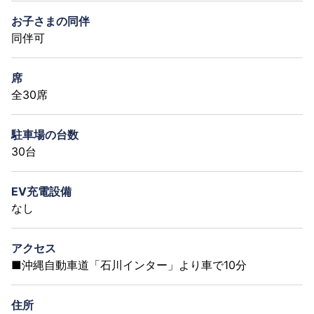
お子さまの同伴
同伴可
席
全30席
駐車場の台数
30台
EV充電設備
なし
アクセス
■沖縄自動車道「石川インター」より車で10分
住所