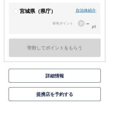
自治体紹介
宮城県（県庁）
-
保有ポイント
寄附してポイントをもらう
詳細情報
提携店を予約する