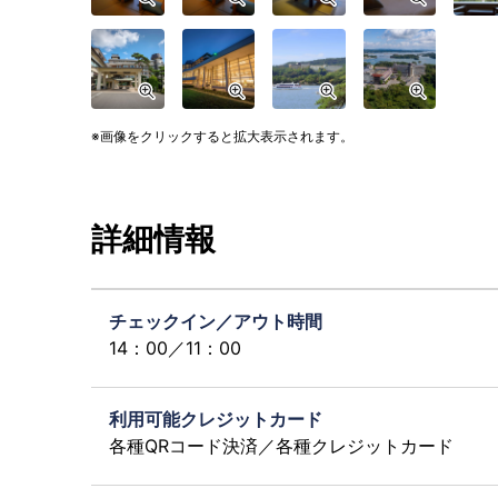
画像をクリックすると拡大表示されます。
詳細情報
チェックイン／アウト時間
14：00／11：00
利用可能クレジットカード
各種QRコード決済／各種クレジットカード