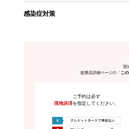
感染症対策
宿
提携店詳細ページの「
この
ご予約は必ず
現地決済
を
指定してください。