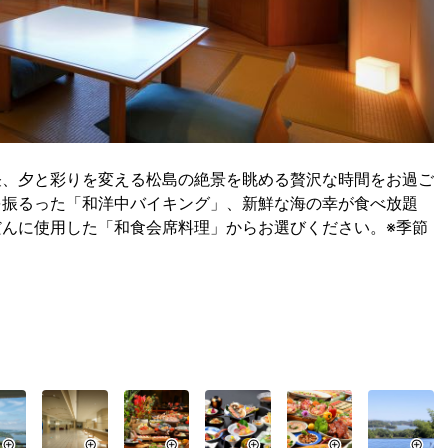
昼、夕と彩りを変える松島の絶景を眺める贅沢な時間をお過ご
を振るった「和洋中バイキング」、新鮮な海の幸が食べ放題
んに使用した「和食会席料理」からお選びください。※季節