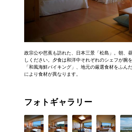
政宗公や芭蕉も訪れた、日本三景「松島」。朝、
しください。夕食は和洋中それぞれのシェフが腕
「和風海鮮バイキング」、地元の厳選食材をふんだ
により食材が異なります。
フォトギャラリー