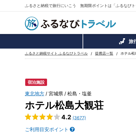
ふるさと納税で旅行にいこう 無期限ポイントは「ふるなびト
旅
ふるさと納税サイト ふるなびトラベル
提携店一覧
ホテル松
宿泊施設
東北地方
宮城県
松島・塩釜
ホテル松島大観荘
4.2
(3677)
ご利用目安ポイント