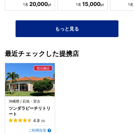
20,000
15,000
もっと見る
最近チェックした提携店
沖縄県 / 石垣・宮古
ツンダラビーチリトリ
ート
4.8
(5)
ご利用目安