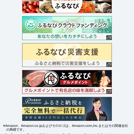
※Amazon、Amazon.co.jpおよびそのロゴは、Amazon.com,Inc.またはその関連会社
の商標です。