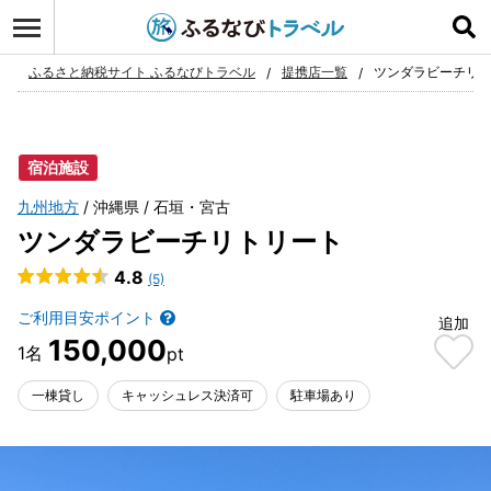
ログイン
お気に入り
ふるさと納税サイト ふるなびトラベル
提携店一覧
ツンダラビーチリ
宿泊施設
九州地方
沖縄県
石垣・宮古
ツンダラビーチリトリート
4.8
(5)
ご利用目安ポイント
追加
150,000
一棟貸し
キャッシュレス決済可
駐車場あり