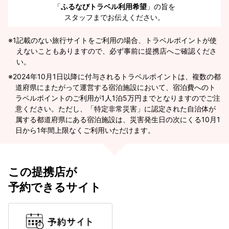
「
ふるなびトラベル利用希望
」の旨を
スタッフまでお伝えください。
※1
記載のない旅行サイトをご利用の場合、トラベルポイントが使
えないこともありますので、必ず事前に提携店へご確認くださ
い。
2024年10月1日以降に付与されるトラベルポイントは、複数の都
道府県にまたがって運営する宿泊施設において、宿泊費へのト
ラベルポイントのご利用が1人1泊5万円までとなりますのでご注
意ください。ただし、「特定非常災害」に認定された自治体が
属する都道府県にある宿泊施設は、災害発生日の次にくる10月1
日から1年間上限なくご利用いただけます。
この提携店が
予約できるサイト